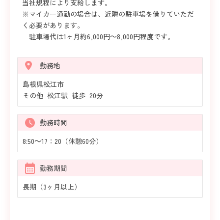
当社規程により支給します。
※マイカー通勤の場合は、近隣の駐車場を借りていただ
く必要があります。
駐車場代は1ヶ月約6,000円～8,000円程度です。
勤務地
島根県松江市
その他 松江駅 徒歩 20分
勤務時間
8:50～17：20（休憩60分）
勤務期間
長期（3ヶ月以上）