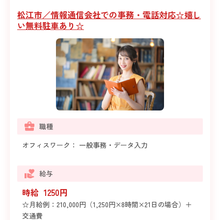
松江市／情報通信会社での事務・電話対応☆嬉し
い無料駐車あり☆
職種
オフィスワーク： 一般事務・データ入力
給与
時給 1250円
☆月給例：210,000円（1,250円×8時間×21日の場合）＋
交通費