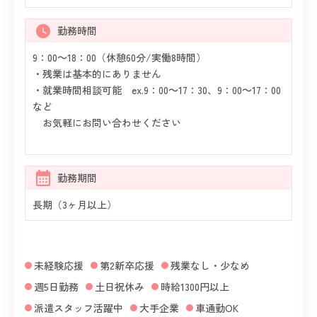
勤務時間
9：00～18：00（休憩60分/実働8時間）
・残業は基本的にありません
・就業時間相談可能 ex.9：00～17：30、9：00～17：00
など
お気軽にお問い合わせください
勤務期間
長期（3ヶ月以上）
未経験応援
第2新卒応援
残業なし・少なめ
週5日勤務
土日祝休み
時給1300円以上
派遣スタッフ活躍中
大手企業
車通勤OK