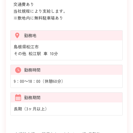
交通費あり
当社規程により支給します。
※敷地内に無料駐車場あり
勤務地
島根県松江市
その他 松江駅 車 10分
勤務時間
9：00～18：00（休憩60分）
勤務期間
長期（3ヶ月以上）