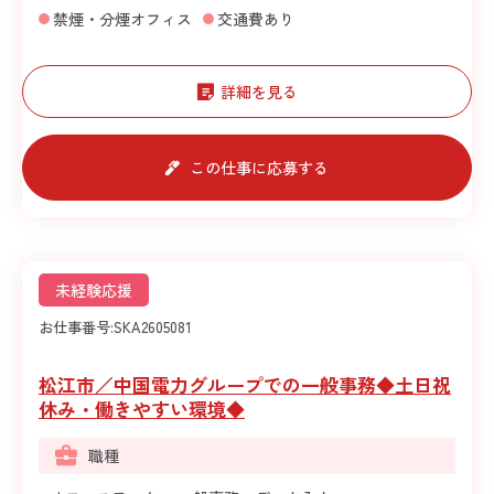
禁煙・分煙オフィス
交通費あり
詳細を見る
この仕事に応募する
未経験応援
お仕事番号:
SKA2605081
松江市／中国電力グループでの一般事務◆土日祝
休み・働きやすい環境◆
職種