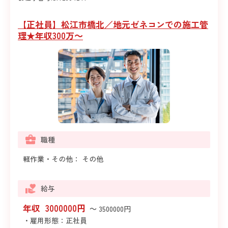
【正社員】松江市橋北／地元ゼネコンでの施工管
理★年収300万～
職種
軽作業・その他： その他
給与
年収 3000000円
～ 3500000円
・雇用形態：正社員