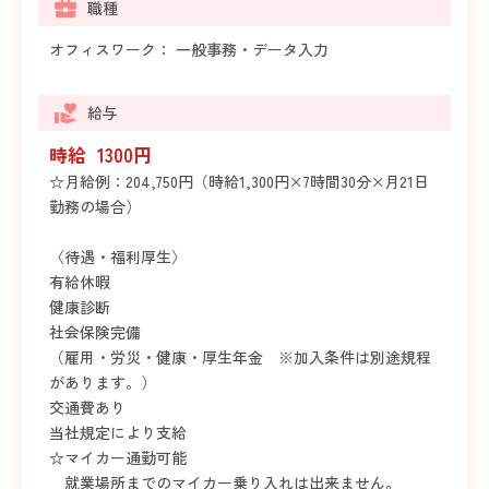
職種
オフィスワーク： 一般事務・データ入力
給与
時給 1300円
☆月給例：204,750円（時給1,300円×7時間30分×月21日
勤務の場合）
〈待遇・福利厚生〉
有給休暇
健康診断
社会保険完備
（雇用・労災・健康・厚生年金 ※加入条件は別途規程
があります。）
交通費あり
当社規定により支給
☆マイカー通勤可能
就業場所までのマイカー乗り入れは出来ません。