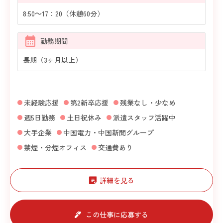
8:50～17：20（休憩60分）
勤務期間
長期（3ヶ月以上）
未経験応援
第2新卒応援
残業なし・少なめ
週5日勤務
土日祝休み
派遣スタッフ活躍中
大手企業
中国電力・中国新聞グループ
禁煙・分煙オフィス
交通費あり
詳細を見る
この仕事に応募する