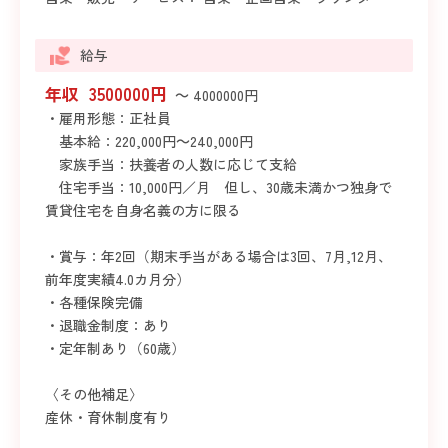
給与
年収 3500000円
～ 4000000円
・雇用形態：正社員
基本給：220,000円～240,000円
家族手当：扶養者の人数に応じて支給
住宅手当：10,000円／月 但し、30歳未満かつ独身で
賃貸住宅を自身名義の方に限る
・賞与：年2回（期末手当がある場合は3回、7月,12月、
前年度実績4.0カ月分）
・各種保険完備
・退職金制度：あり
・定年制あり（60歳）
〈その他補足〉
産休・育休制度有り