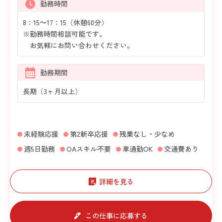
勤務時間
8：15～17：15（休憩60分）
※勤務時間相談可能です。
お気軽にお問い合わせください。
勤務期間
長期（3ヶ月以上）
未経験応援
第2新卒応援
残業なし・少なめ
週5日勤務
OAスキル不要
車通勤OK
交通費あり
詳細を見る
この仕事に応募する