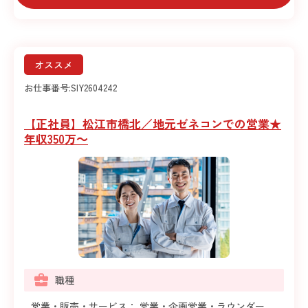
オススメ
お仕事番号:
SIY2604242
【正社員】松江市橋北／地元ゼネコンでの営業★
年収350万～
職種
営業・販売・サービス： 営業・企画営業・ラウンダー