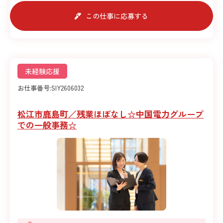
この仕事に応募する
未経験応援
お仕事番号:
SIY2606032
松江市鹿島町／残業ほぼなし☆中国電力グループ
での一般事務☆