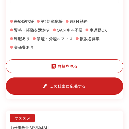
未経験応援
第2新卒応援
週5日勤務
資格・経験を活かす
OAスキル不要
車通勤OK
制服あり
禁煙・分煙オフィス
複数名募集
交通費あり
詳細を見る
この仕事に応募する
オススメ
お仕事番号:
SIY2604241