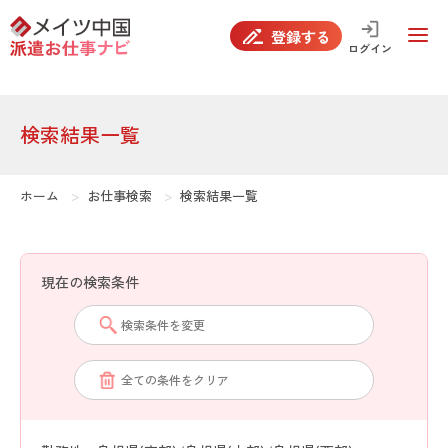
false
登録する
ログイン
検索結果一覧
ホーム
お仕事検索
検索結果一覧
現在の検索条件
検索条件を変更
全ての条件をクリア