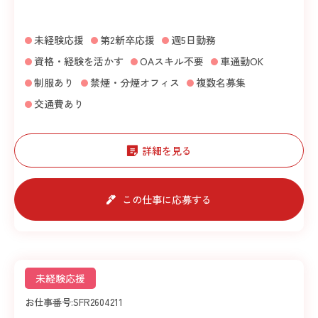
未経験応援
第2新卒応援
週5日勤務
資格・経験を活かす
OAスキル不要
車通勤OK
制服あり
禁煙・分煙オフィス
複数名募集
交通費あり
詳細を見る
この仕事に応募する
未経験応援
お仕事番号:
SFR2604211