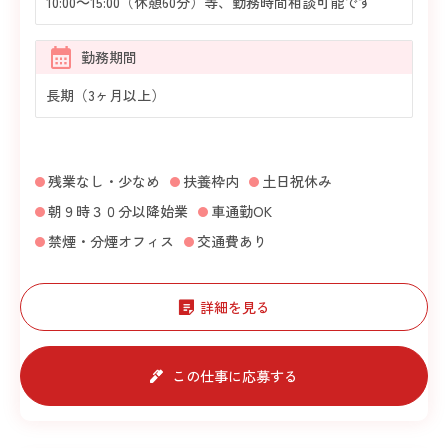
10:00～15:00（休憩60分）等、勤務時間相談可能です
勤務期間
長期（3ヶ月以上）
残業なし・少なめ
扶養枠内
土日祝休み
朝９時３０分以降始業
車通勤OK
禁煙・分煙オフィス
交通費あり
詳細を見る
この仕事に応募する