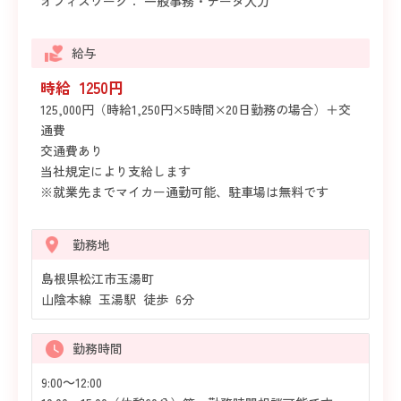
オフィスワーク： 一般事務・データ入力
給与
時給 1250円
125,000円（時給1,250円×5時間×20日勤務の場合）＋交
通費
交通費あり
当社規定により支給します
※就業先までマイカー通勤可能、駐車場は無料です
勤務地
島根県松江市玉湯町
山陰本線 玉湯駅 徒歩 6分
勤務時間
9:00～12:00