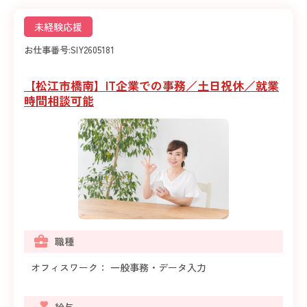
未経験応援
お仕事番号:
SIY2605181
【松江市橋南】IT企業での事務／土日祝休／就業
時間相談可能
職種
オフィスワーク： 一般事務・データ入力
給与