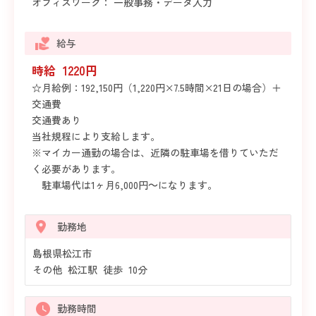
オフィスワーク： 一般事務・データ入力
給与
時給 1220円
☆月給例：192,150円（1,220円×7.5時間×21日の場合）＋
交通費
交通費あり
当社規程により支給します。
※マイカー通勤の場合は、近隣の駐車場を借りていただ
く必要があります。
駐車場代は1ヶ月6,000円～になります。
勤務地
島根県松江市
その他 松江駅 徒歩 10分
勤務時間