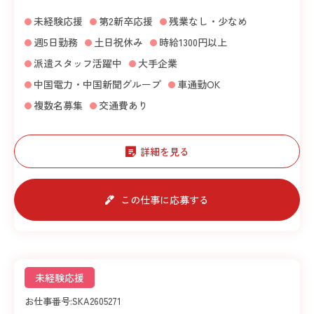
未経験応援
第2新卒応援
残業なし・少なめ
週5日勤務
土日祝休み
時給1300円以上
派遣スタッフ活躍中
大手企業
中国電力・中国新聞グループ
車通勤OK
複数名募集
交通費あり
詳細を見る
この仕事に応募する
未経験応援
お仕事番号:
SKA2605271