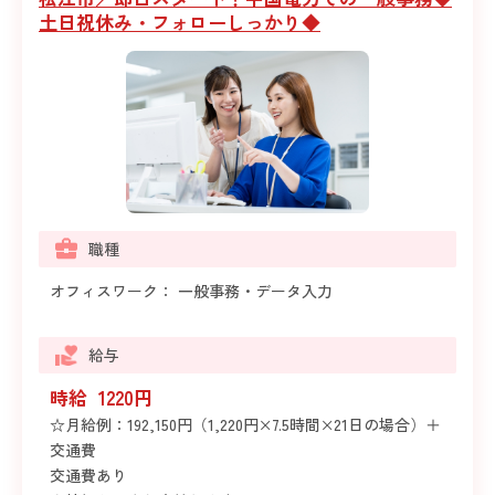
土日祝休み・フォローしっかり◆
職種
オフィスワーク： 一般事務・データ入力
給与
時給 1220円
☆月給例：192,150円（1,220円×7.5時間×21日の場合）＋
交通費
交通費あり