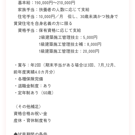
基本給：190,000円～210,000円
家族手当：扶養者の人数に応じて支給
住宅手当：10,000円／月 但し、30歳未満かつ独身で
賃貸住宅を自身名義の方に限る
資格手当：保有資格に応じて支給
2級建築施工管理技士：5,000円
1級建築施工管理技士補：8,000円
1級建築施工管理技士：20,000円
・賞与：年2回（期末手当がある場合は3回、7月,12月、
前年度実績4.0カ月分）
・各種保険完備
・退職金制度：あり
・定年制あり（60歳）
〈その他補足〉
資格合格お祝い金
産休・育休制度有り
◆試用期間の条件