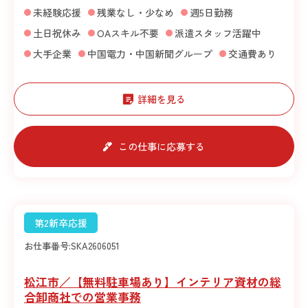
未経験応援
残業なし・少なめ
週5日勤務
土日祝休み
OAスキル不要
派遣スタッフ活躍中
大手企業
中国電力・中国新聞グループ
交通費あり
詳細を見る
この仕事に応募する
第2新卒応援
お仕事番号:
SKA2606051
松江市／【無料駐車場あり】インテリア資材の総
合卸商社での営業事務