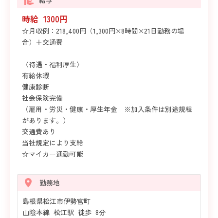
時給 1300円
☆月収例：218,400円（1,300円×8時間×21日勤務の場
合）＋交通費
〈待遇・福利厚生〉
有給休暇
健康診断
社会保険完備
（雇用・労災・健康・厚生年金 ※加入条件は別途規程
があります。）
交通費あり
当社規定により支給
☆マイカー通勤可能
勤務地
島根県松江市伊勢宮町
山陰本線 松江駅 徒歩 8分