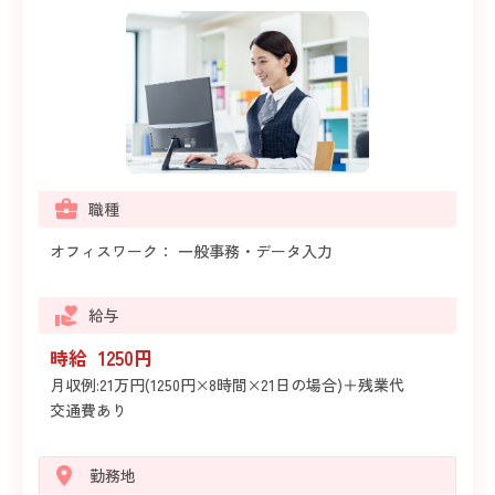
職種
オフィスワーク： 一般事務・データ入力
給与
時給 1250円
月収例:21万円(1250円×8時間×21日の場合)＋残業代
交通費あり
勤務地