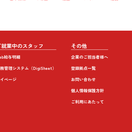
ご就業中のスタッフ
その他
eb給与明細
企業のご担当者様へ
務管理システム（DigiSheet）
登録拠点一覧
イページ
お問い合わせ
個人情報保護方針
ご利用にあたって