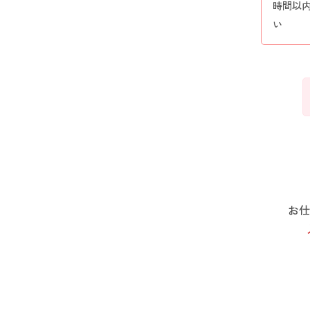
時間以
い
お仕