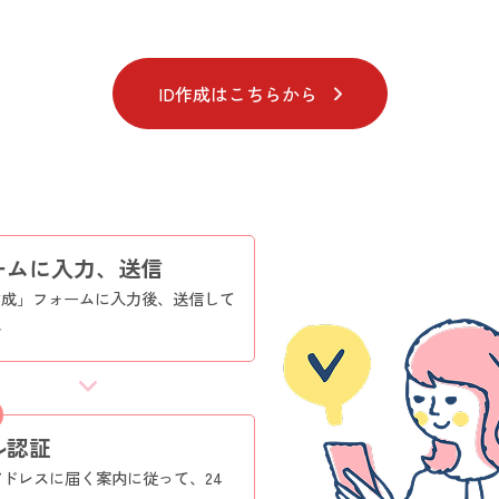
ID作成はこちらから
ームに入力、送信
作成」フォームに入力後、送信して
い
ル認証
ドレスに届く案内に従って、24