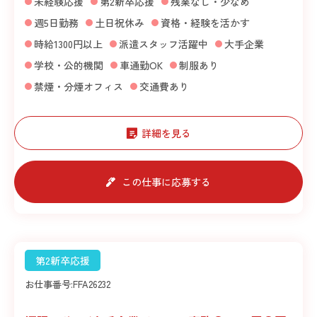
未経験応援
第2新卒応援
残業なし・少なめ
週5日勤務
土日祝休み
資格・経験を活かす
時給1300円以上
派遣スタッフ活躍中
大手企業
学校・公的機関
車通勤OK
制服あり
禁煙・分煙オフィス
交通費あり
詳細を見る
この仕事に応募する
第2新卒応援
お仕事番号:
FFA26232