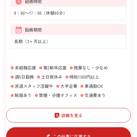
勤務時間
8：00～17：00（休憩60分）
勤務期間
長期（3ヶ月以上）
未経験応援
第2新卒応援
残業なし・少なめ
週5日勤務
土日祝休み
時給1300円以上
派遣スタッフ活躍中
大手企業
車通勤OK
制服あり
禁煙・分煙オフィス
交通費あり
詳細を見る
この仕事に応募する