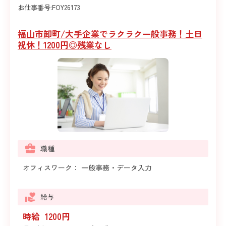
お仕事番号:
FOY26173
福山市卸町/大手企業でラクラク一般事務！土日
祝休！1200円◎残業なし
職種
オフィスワーク： 一般事務・データ入力
給与
時給 1200円