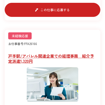
この仕事に応募する
未経験応援
お仕事番号:
FFA26166
戸手駅/アパレル関連企業での経理事務 紹介予
定派遣1,320円