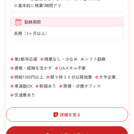
※基本的に残業1時間アリ
勤務期間
長期（3ヶ月以上）
第2新卒応援
残業なし・少なめ
シフト勤務
資格・経験を活かす
OAスキル不要
時給1300円以上
朝９時３０分以降始業
大手企業
車通勤OK
制服あり
禁煙・分煙オフィス
交通費あり
詳細を見る