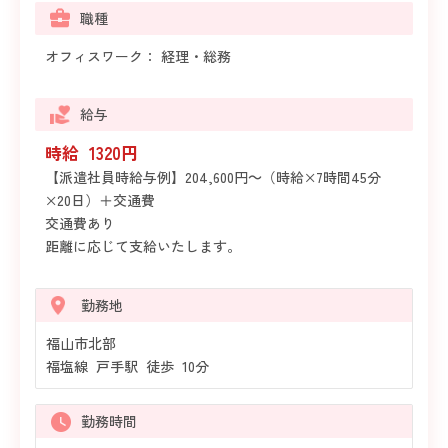
職種
オフィスワーク： 経理・総務
給与
時給 1320円
【派遣社員時給与例】204,600円～（時給×7時間45分
×20日）＋交通費
交通費あり
距離に応じて支給いたします。
勤務地
福山市北部
福塩線 戸手駅 徒歩 10分
勤務時間