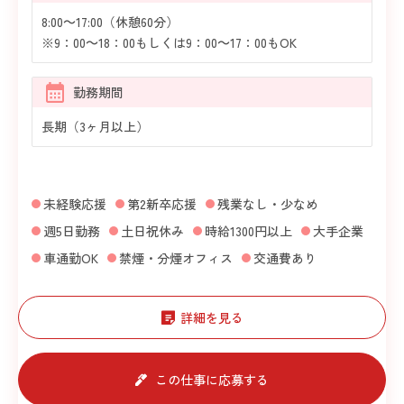
8:00～17:00（休憩60分）
※9：00～18：00もしくは9：00～17：00もOK
勤務期間
長期（3ヶ月以上）
未経験応援
第2新卒応援
残業なし・少なめ
週5日勤務
土日祝休み
時給1300円以上
大手企業
車通勤OK
禁煙・分煙オフィス
交通費あり
詳細を見る
この仕事に応募する