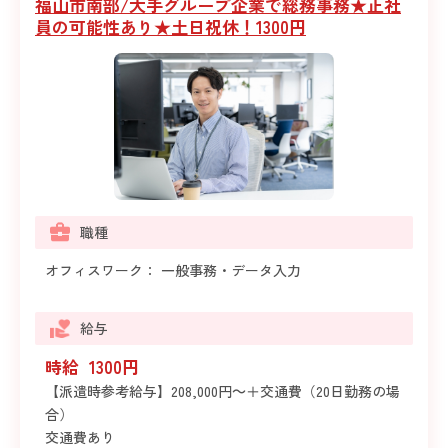
福山市南部/大手グループ企業で総務事務★正社
員の可能性あり★土日祝休！1300円
職種
オフィスワーク： 一般事務・データ入力
給与
時給 1300円
【派遣時参考給与】208,000円～＋交通費（20日勤務の場
合）
交通費あり