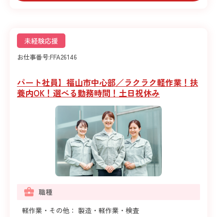
未経験応援
お仕事番号:
FFA26146
パート社員】福山市中心部／ラクラク軽作業！扶
養内OK！選べる勤務時間！土日祝休み
職種
軽作業・その他： 製造・軽作業・検査