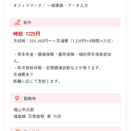
オフィスワーク： 一般事務・データ入力
給与
時給 1220円
月収例：204,960円～＋交通費（1,220円×8時間×21日）
・厚生年金・健康保険・雇用保険・福利厚生倶楽部加
入。
・年次有給休暇・定期健康診断などが有ります。
交通費あり
距離に応じて支給します。
勤務地
福山市北部
福塩線 万能倉駅 車 15分