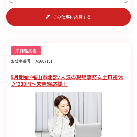
この仕事に応募する
未経験応援
お仕事番号:
FFA2607101
9月開始/福山市北部/人気の現場事務☆土日祝休
♪1300円～未経験応援！