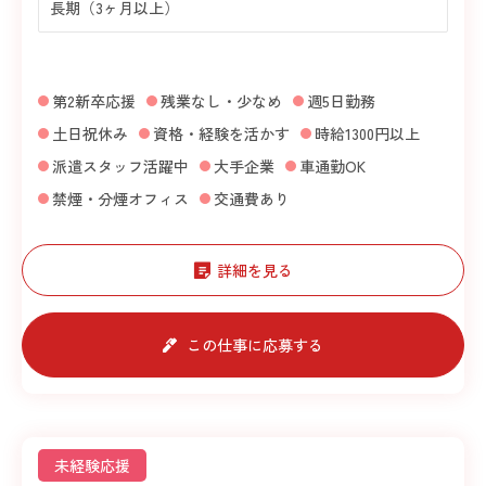
長期（3ヶ月以上）
第2新卒応援
残業なし・少なめ
週5日勤務
土日祝休み
資格・経験を活かす
時給1300円以上
派遣スタッフ活躍中
大手企業
車通勤OK
禁煙・分煙オフィス
交通費あり
詳細を見る
この仕事に応募する
未経験応援