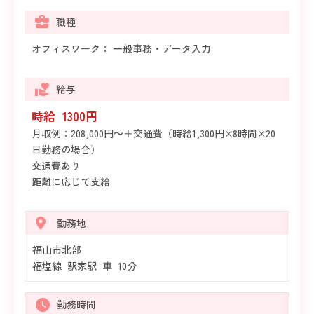
職種
オフィスワーク： 一般事務・データ入力
給与
時給 1300円
月収例：208,000円～＋交通費（時給1,300円×8時間×20
日勤務の場合）
交通費あり
距離に応じて支給
勤務地
福山市北部
福塩線 駅家駅 車 10分
勤務時間