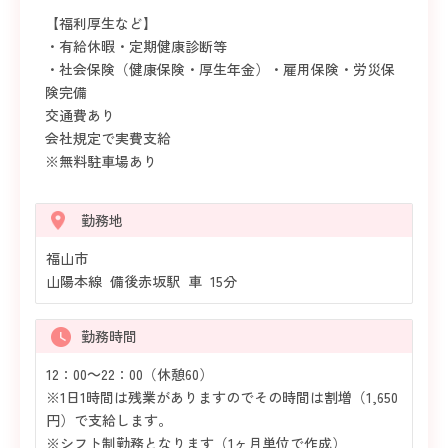
【福利厚生など】
・有給休暇・定期健康診断等
・社会保険（健康保険・厚生年金）・雇用保険・労災保
険完備
交通費あり
会社規定で実費支給
※無料駐車場あり
勤務地
福山市
山陽本線 備後赤坂駅 車 15分
勤務時間
12：00～22：00（休憩60）
※1日1時間は残業がありますのでその時間は割増（1,650
円）で支給します。
※シフト制勤務となります（1ヶ月単位で作成）