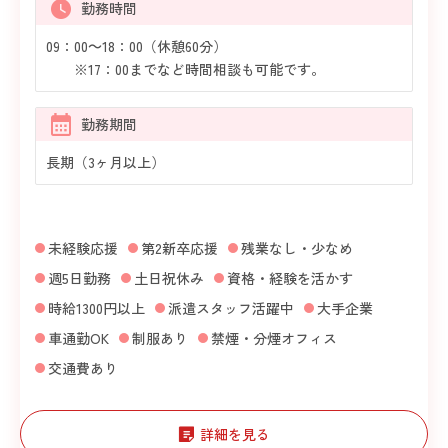
勤務時間
09：00～18：00（休憩60分）
※17：00までなど時間相談も可能です。
勤務期間
長期（3ヶ月以上）
未経験応援
第2新卒応援
残業なし・少なめ
週5日勤務
土日祝休み
資格・経験を活かす
時給1300円以上
派遣スタッフ活躍中
大手企業
車通勤OK
制服あり
禁煙・分煙オフィス
交通費あり
詳細を見る