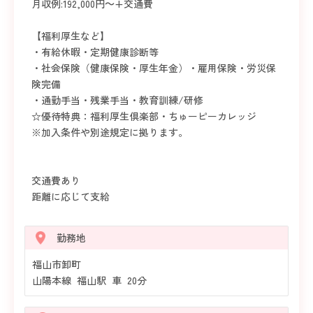
月収例:192,000円～+交通費
【福利厚生など】
・有給休暇・定期健康診断等
・社会保険（健康保険・厚生年金）・雇用保険・労災保
険完備
・通勤手当・残業手当・教育訓練/研修
☆優待特典：福利厚生倶楽部・ちゅーピーカレッジ
※加入条件や別途規定に拠ります。
交通費あり
距離に応じて支給
勤務地
福山市卸町
山陽本線 福山駅 車 20分