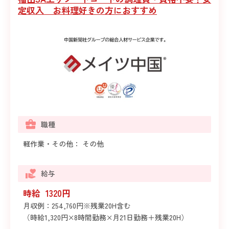
定収入 お料理好きの方におすすめ
職種
軽作業・その他： その他
給与
時給 1320円
月収例：254,760円※残業20H含む
（時給1,320円×8時間勤務×月21日勤務＋残業20H）