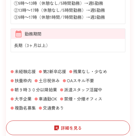
①9時～13時（休憩なし/5時間勤務）→週5勤務
②13時～17時（休憩なし/5時間勤務）→週5勤務
③9時～17時（休憩1時間/7時間勤務）→週3勤務
勤務期間
長期（3ヶ月以上）
未経験応援
第2新卒応援
残業なし・少なめ
扶養枠内
土日祝休み
OAスキル不要
朝９時３０分以降始業
派遣スタッフ活躍中
大手企業
車通勤OK
禁煙・分煙オフィス
複数名募集
交通費あり
詳細を見る