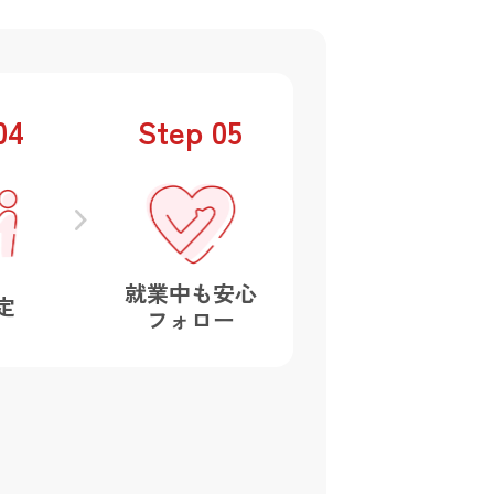
04
Step
05
就業中も安心
定
フォロー