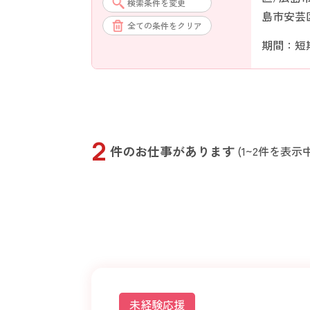
検索条件を変更
島市安芸
全ての条件をクリア
期間：短
2
件のお仕事があります
(1~2件を表示中
未経験応援