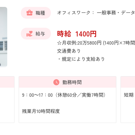
オフィスワーク： 一般事務・デー
職種
時給 1400円
給与
☆月収例:20万5800円 (1400円×7時
交通費あり
・規定により支給あり
勤務時間
9：00～17：00（休憩60分／実働7時間）
短期
残業月10時間程度