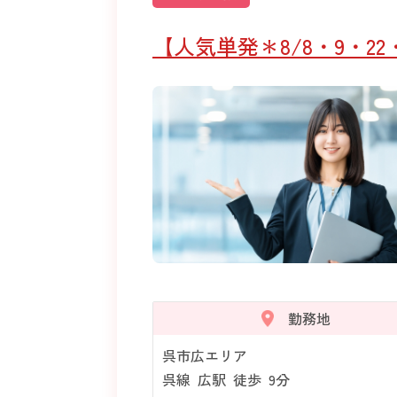
【人気単発＊8/8・9・
勤務地
呉市広エリア
呉線 広駅 徒歩 9分