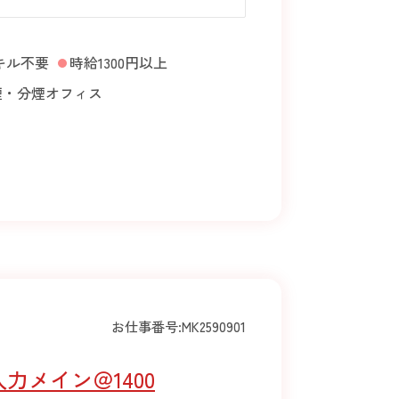
キル不要
時給1300円以上
煙・分煙オフィス
お仕事番号:
MK2590901
メイン＠1400