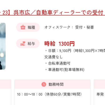
22・23】呉市広／自動車ディーラーでの受
オフィスワーク： 受付・秘書
職種
時給 1300円
給与
・日額：9,100円（時給1,300円×7
交通費なし
・自転車通勤可
・車通勤可(駐車場無料)
勤務時間
10：00～18：00（休憩60分/実働7時間）
単発