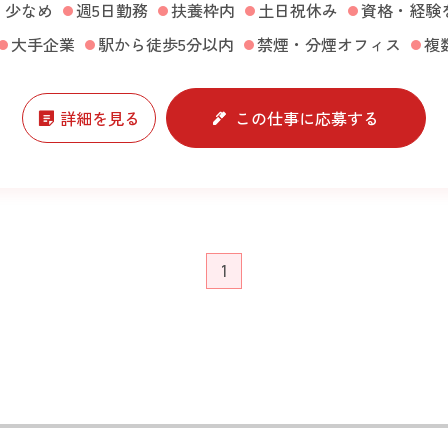
・少なめ
週5日勤務
扶養枠内
土日祝休み
資格・経験
大手企業
駅から徒歩5分以内
禁煙・分煙オフィス
複
詳細を見る
この仕事に応募する
1