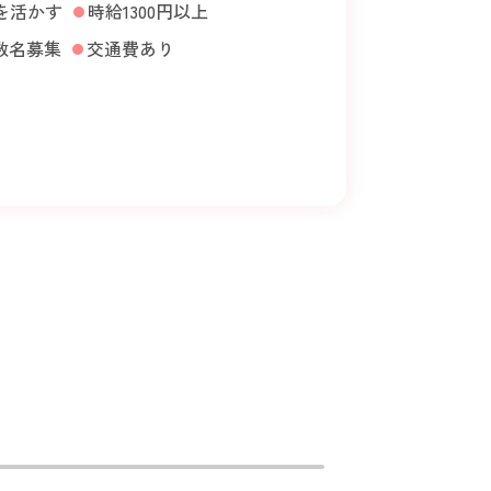
を活かす
時給1300円以上
数名募集
交通費あり