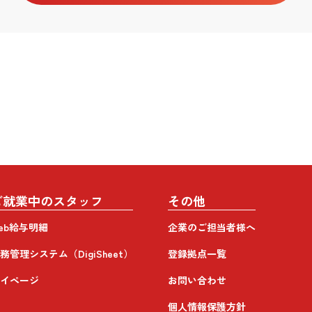
ご就業中のスタッフ
その他
eb給与明細
企業のご担当者様へ
務管理システム（DigiSheet）
登録拠点一覧
イページ
お問い合わせ
個人情報保護方針