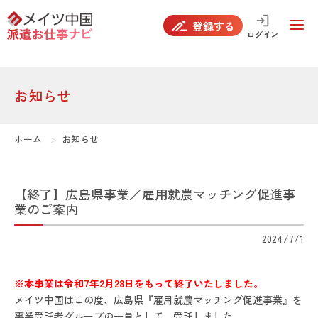
true
登録する
ログイン
お知らせ
ホーム
お知らせ
【終了】広島県事業／雇用就農マッチング促進事
業のご案内
2024/7/1
※本事業は令和7年2月28日をもって終了いたしました。
メイツ中国はこの度、広島県『雇用就農マッチング促進事業』を
事業受託者グループの一員として、受託しました。