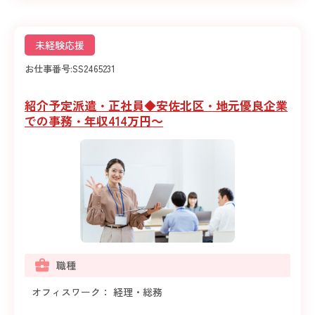
未経験応援
お仕事番号:
SS2465231
紹介予定派遣・正社員◆安佐北区・地元優良企業
での事務・年収414万円～
職種
オフィスワーク： 経理・総務