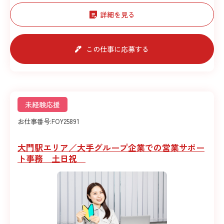
詳細を見る
この仕事に応募する
未経験応援
お仕事番号:
FOY25891
大門駅エリア／大手グループ企業での営業サポー
ト事務 土日祝