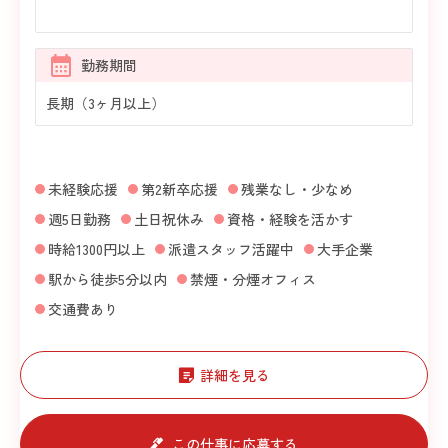
勤務期間
長期（3ヶ月以上）
未経験応援
第2新卒応援
残業なし・少なめ
週5日勤務
土日祝休み
資格・経験を活かす
時給1300円以上
派遣スタッフ活躍中
大手企業
駅から徒歩5分以内
禁煙・分煙オフィス
交通費あり
詳細を見る
この仕事に応募する