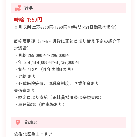
給与
時給 1350円
☆月収例:22万6800円(1350円×8時間×21日勤務の場合)
直接雇用後（3～6ヶ月後に正社員切り替え予定の紹介予
定派遣）
・月給 259,000円～296,000円
・年収 4,144,000円～4,736,000円
・賞与 年2回（昨年実績4カ月）
・昇給 あり
・各種保険完備、退職金制度、企業年金あり
交通費あり
・規定により支給（正社員採用後は全額支給）
・車通勤OK（駐車場あり）
勤務地
安佐北区亀山エリア