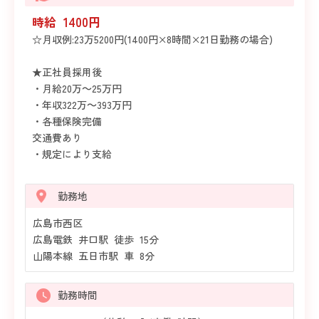
時給 1400円
☆月収例:23万5200円(1400円×8時間×21日勤務の場合)
★正社員採用後
・月給20万～25万円
・年収322万～393万円
・各種保険完備
交通費あり
・規定により支給
勤務地
広島市西区
広島電鉄 井口駅 徒歩 15分
山陽本線 五日市駅 車 8分
勤務時間