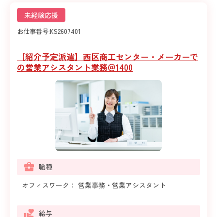
未経験応援
お仕事番号:
KS2607401
【紹介予定派遣】西区商工センター・メーカーで
の営業アシスタント業務＠1400
職種
オフィスワーク： 営業事務・営業アシスタント
給与