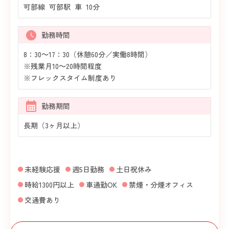
可部線 可部駅 車 10分
勤務時間
8：30～17：30（休憩60分／実働8時間）
※残業月10～20時間程度
※フレックスタイム制度あり
勤務期間
長期（3ヶ月以上）
未経験応援
週5日勤務
土日祝休み
時給1300円以上
車通勤OK
禁煙・分煙オフィス
交通費あり