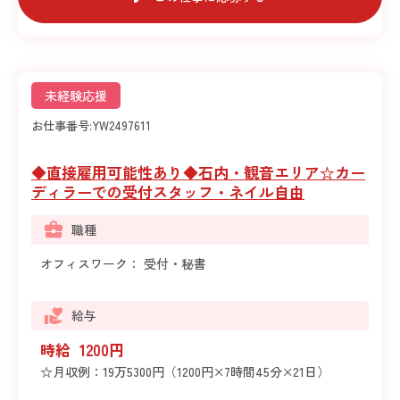
未経験応援
お仕事番号:
YW2497611
◆直接雇用可能性あり◆石内・観音エリア☆カー
ディラーでの受付スタッフ・ネイル自由
職種
オフィスワーク： 受付・秘書
給与
時給 1200円
☆月収例：19万5300円（1200円×7時間45分×21日）