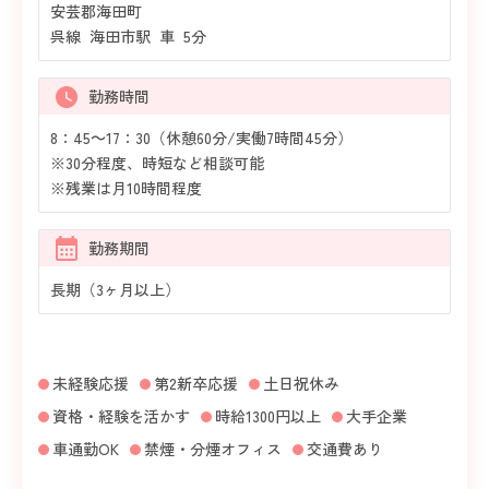
安芸郡海田町
呉線 海田市駅 車 5分
勤務時間
8：45～17：30（休憩60分/実働7時間45分）
※30分程度、時短など相談可能
※残業は月10時間程度
勤務期間
長期（3ヶ月以上）
未経験応援
第2新卒応援
土日祝休み
資格・経験を活かす
時給1300円以上
大手企業
車通勤OK
禁煙・分煙オフィス
交通費あり