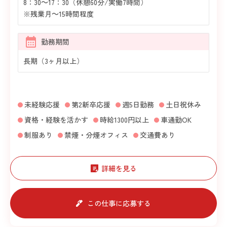
8：30～17：30（休憩60分/実働7時間）
※残業月～15時間程度
勤務期間
長期（3ヶ月以上）
未経験応援
第2新卒応援
週5日勤務
土日祝休み
資格・経験を活かす
時給1300円以上
車通勤OK
制服あり
禁煙・分煙オフィス
交通費あり
詳細を見る
この仕事に応募する