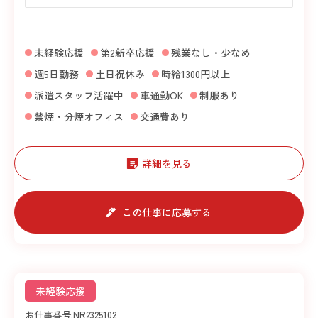
未経験応援
第2新卒応援
残業なし・少なめ
週5日勤務
土日祝休み
時給1300円以上
派遣スタッフ活躍中
車通勤OK
制服あり
禁煙・分煙オフィス
交通費あり
詳細を見る
この仕事に応募する
未経験応援
お仕事番号:
NR2325102