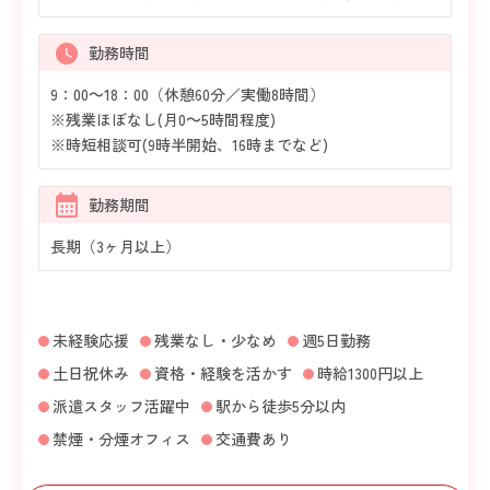
勤務時間
9：00～18：00（休憩60分／実働8時間）
※残業ほぼなし(月0～5時間程度)
※時短相談可(9時半開始、16時までなど)
勤務期間
長期（3ヶ月以上）
未経験応援
残業なし・少なめ
週5日勤務
土日祝休み
資格・経験を活かす
時給1300円以上
派遣スタッフ活躍中
駅から徒歩5分以内
禁煙・分煙オフィス
交通費あり