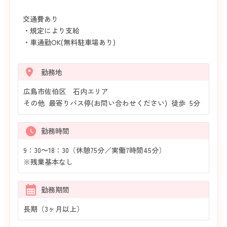
交通費あり
・規定により支給
・車通勤OK(無料駐車場あり)
勤務地
広島市佐伯区 石内エリア
その他 最寄りバス停(お問い合わせください) 徒歩 5分
勤務時間
9：30～18：30（休憩75分／実働7時間45分）
※残業基本なし
勤務期間
長期（3ヶ月以上）