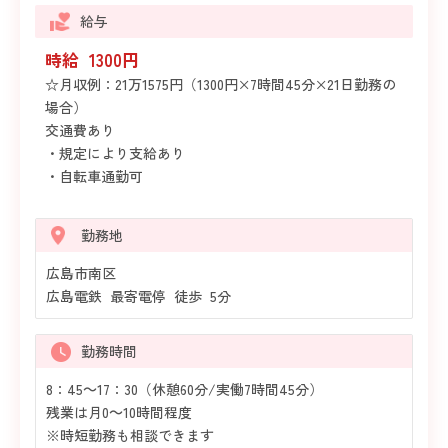
給与
時給 1300円
☆月収例：21万1575円（1300円×7時間45分×21日勤務の
場合）
交通費あり
・規定により支給あり
・自転車通勤可
勤務地
広島市南区
広島電鉄 最寄電停 徒歩 5分
勤務時間
8：45～17：30（休憩60分/実働7時間45分）
残業は月0～10時間程度
※時短勤務も相談できます