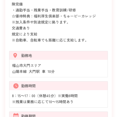
険完備
・通勤手当・残業手当・教育訓練/研修
☆優待特典：福利厚生倶楽部・ちゅーピーカレッジ
※加入条件や別途規定に拠ります。
交通費あり
規定により支給
※自動車、自転車でも距離に応じ支給します。
勤務地
福山市大門エリア
山陽本線 大門駅 車 10分
勤務時間
8：15～17：00（休憩45分）※実働8時間
※残業は業務に応じて10～15時間あり
勤務期間