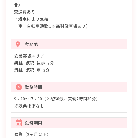
合）
交通費あり
・規定により支給
・車・自転車通勤OK(無料駐車場あり)
勤務地
安芸郡坂エリア
呉線 坂駅 徒歩 7分
呉線 坂駅 車 3分
勤務時間
9：00～17：30（休憩60分／実働7時間30分）
※残業ほぼなし
勤務期間
長期（3ヶ月以上）