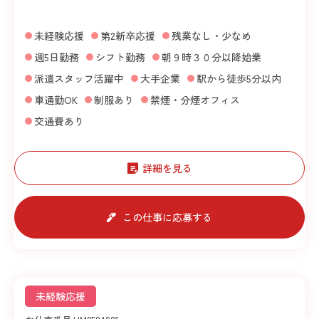
未経験応援
第2新卒応援
残業なし・少なめ
週5日勤務
シフト勤務
朝９時３０分以降始業
派遣スタッフ活躍中
大手企業
駅から徒歩5分以内
車通勤OK
制服あり
禁煙・分煙オフィス
交通費あり
詳細を見る
この仕事に応募する
未経験応援