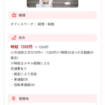
職種
オフィスワーク： 経理・総務
給与
時給 1300円
～ 1350円
☆月収例:21万1575円～（1300円×7時間45分×21日勤務の
場合）
※時給はスキル経験による
交通費あり
・規定により支給
・車通勤OK
・自転車通勤OK
勤務地