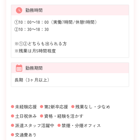
勤務時間
①10：00～18：00（実働7時間/休憩1時間）
②10：30～18：30
※①②どちらも出られる方
※残業は月5時間程度
勤務期間
長期（3ヶ月以上）
未経験応援
第2新卒応援
残業なし・少なめ
土日祝休み
資格・経験を活かす
派遣スタッフ活躍中
禁煙・分煙オフィス
交通費あり