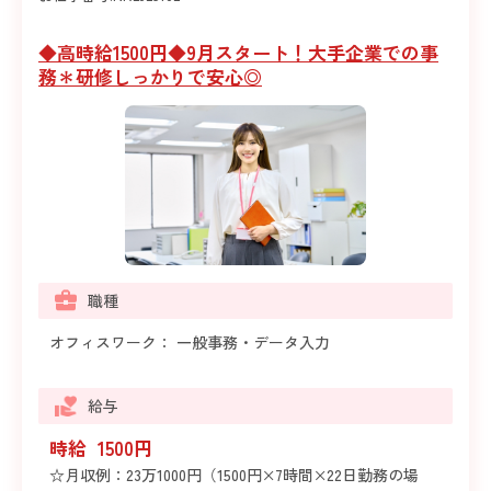
◆高時給1500円◆9月スタート！大手企業での事
務＊研修しっかりで安心◎
職種
オフィスワーク： 一般事務・データ入力
給与
時給 1500円
☆月収例：23万1000円（1500円×7時間×22日勤務の場