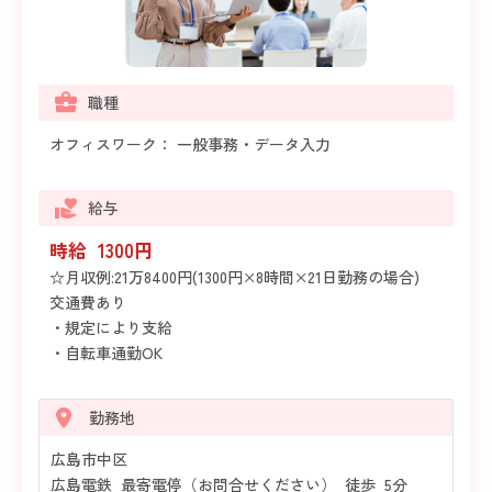
職種
オフィスワーク： 一般事務・データ入力
給与
時給 1300円
☆月収例:21万8400円(1300円×8時間×21日勤務の場合)
交通費あり
・規定により支給
・自転車通勤OK
勤務地
広島市中区
広島電鉄 最寄電停（お問合せください） 徒歩 5分