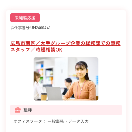
未経験応援
お仕事番号:
UM2460441
広島市南区／大手グループ企業の総務部での事務
スタッフ／時短相談OK
職種
オフィスワーク： 一般事務・データ入力