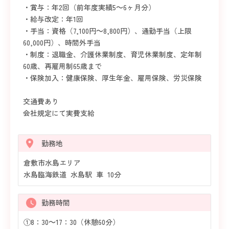
・賞与：年2回（前年度実績5～6ヶ月分）
・給与改定：年1回
・手当：資格（7,100円～8,800円）、通勤手当（上限
60,000円）、時間外手当
・制度：退職金、介護休業制度、育児休業制度、定年制
60歳、再雇用制65歳まで
・保険加入：健康保険、厚生年金、雇用保険、労災保険
交通費あり
会社規定にて実費支給
勤務地
倉敷市水島エリア
水島臨海鉄道 水島駅 車 10分
勤務時間
①8：30～17：30（休憩60分）