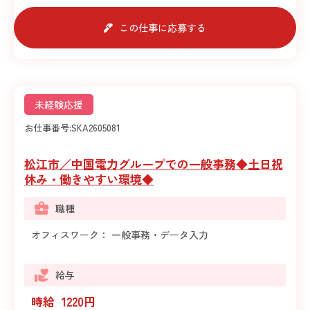
この仕事に応募する
未経験応援
お仕事番号:
SKA2605081
松江市／中国電力グループでの一般事務◆土日祝
休み・働きやすい環境◆
職種
オフィスワーク： 一般事務・データ入力
給与
時給 1220円