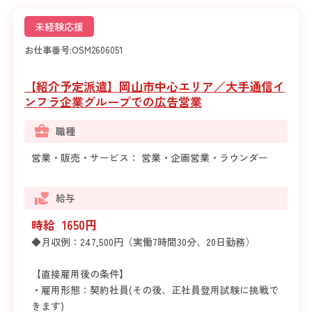
未経験応援
お仕事番号:
OSM2606051
【紹介予定派遣】岡山市中心エリア／大手通信イ
ンフラ企業グループでの広告営業
職種
営業・販売・サービス： 営業・企画営業・ラウンダー
給与
時給 1650円
◆月収例：247,500円（実働7時間30分、20日勤務）
【直接雇用後の条件】
・雇用形態：契約社員(その後、正社員登用試験に挑戦で
きます)