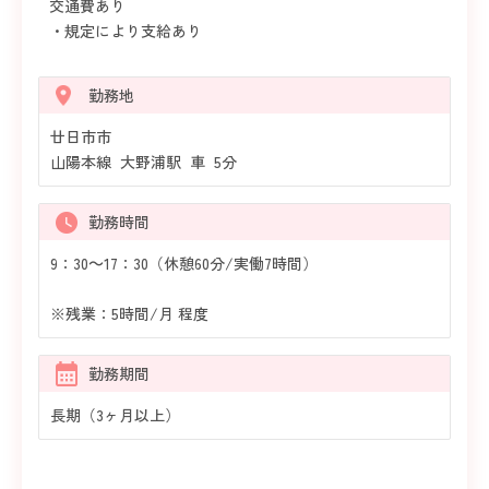
交通費あり
・規定により支給あり
勤務地
廿日市市
山陽本線 大野浦駅 車 5分
勤務時間
9：30～17：30（休憩60分/実働7時間）
※残業：5時間/月 程度
勤務期間
長期（3ヶ月以上）