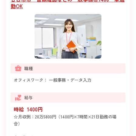
勤OK
職種
オフィスワーク： 一般事務・データ入力
給与
時給 1400円
☆月収例：20万5800円（1400円×7時間×21日勤務の場
合）