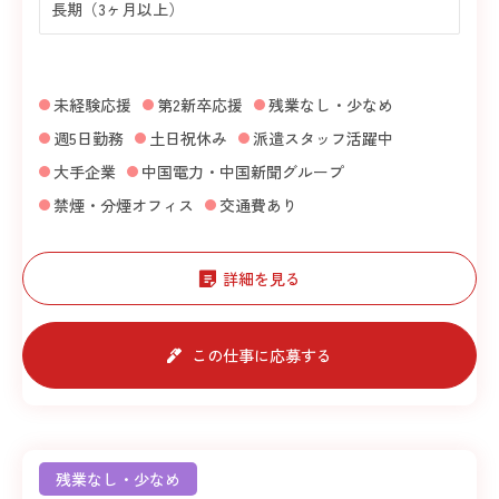
長期（3ヶ月以上）
未経験応援
第2新卒応援
残業なし・少なめ
週5日勤務
土日祝休み
派遣スタッフ活躍中
大手企業
中国電力・中国新聞グループ
禁煙・分煙オフィス
交通費あり
詳細を見る
この仕事に応募する
残業なし・少なめ