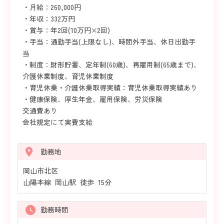
・月給：260,000円
・年収：332万円
・賞与：年2回(10万円×2回)
・手当：通勤手当(上限なし)、時間外手当、休日出勤手
当
・制度：財形貯蓄、定年制(60歳)、再雇用制(65歳まで)、
介護休業制度、育児休業制度
・育児休業・介護休業取得実績：育児休業取得実績あり
・健康保険、厚生年金、雇用保険、労災保険
交通費あり
会社規定にて実費支給
勤務地
岡山市北区
山陽本線 岡山駅 徒歩 15分
勤務時間