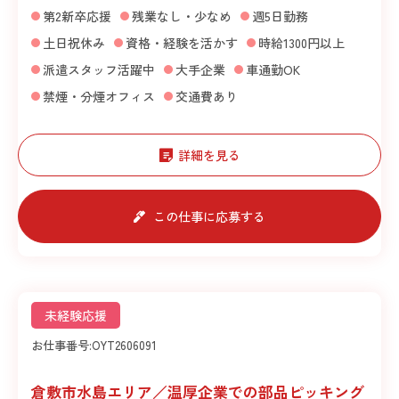
第2新卒応援
残業なし・少なめ
週5日勤務
土日祝休み
資格・経験を活かす
時給1300円以上
派遣スタッフ活躍中
大手企業
車通勤OK
禁煙・分煙オフィス
交通費あり
詳細を見る
この仕事に応募する
未経験応援
お仕事番号:
OYT2606091
倉敷市水島エリア／温厚企業での部品ピッキング