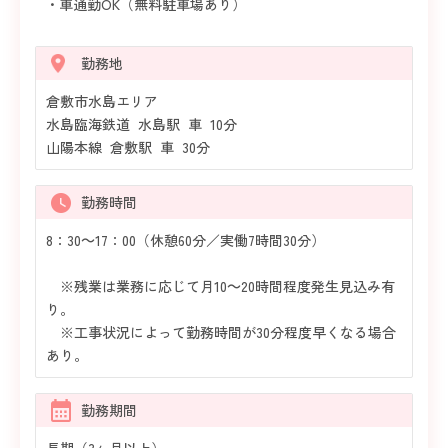
・車通勤OK（無料駐車場あり）
勤務地
倉敷市水島エリア
水島臨海鉄道 水島駅 車 10分
山陽本線 倉敷駅 車 30分
勤務時間
8：30～17：00（休憩60分／実働7時間30分）
※残業は業務に応じて月10～20時間程度発生見込み有
り。
※工事状況によって勤務時間が30分程度早くなる場合
あり。
勤務期間
長期（3ヶ月以上）