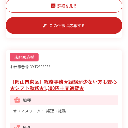
詳細を見る
この仕事に応募する
未経験応援
お仕事番号:
OYT2606052
【岡山市東区】総務事務★経験が少ない方も安心
★シフト勤務★1,300円＋交通費★
職種
オフィスワーク： 経理・総務
給与