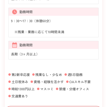
勤務時間
9：30～17：30（休憩60分）
※残業：業務に応じて10時間未満
勤務期間
長期（3ヶ月以上）
第2新卒応援
残業なし・少なめ
週5日勤務
土日祝休み
資格・経験を活かす
OAスキル不要
時給1300円以上
マスコミ
禁煙・分煙オフィス
交通費あり