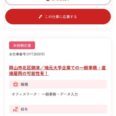
この仕事に応募する
未経験応援
お仕事番号:
OYT2605151
岡山市北区御津／地元大手企業での一般事務・直
接雇用の可能性有！
職種
オフィスワーク： 一般事務・データ入力
給与