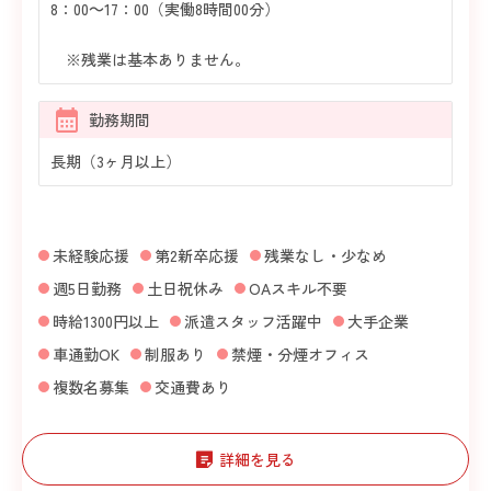
8：00～17：00（実働8時間00分）
※残業は基本ありません。
勤務期間
長期（3ヶ月以上）
未経験応援
第2新卒応援
残業なし・少なめ
週5日勤務
土日祝休み
OAスキル不要
時給1300円以上
派遣スタッフ活躍中
大手企業
車通勤OK
制服あり
禁煙・分煙オフィス
複数名募集
交通費あり
詳細を見る