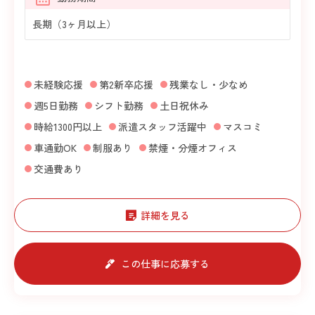
長期（3ヶ月以上）
未経験応援
第2新卒応援
残業なし・少なめ
週5日勤務
シフト勤務
土日祝休み
時給1300円以上
派遣スタッフ活躍中
マスコミ
車通勤OK
制服あり
禁煙・分煙オフィス
交通費あり
詳細を見る
この仕事に応募する