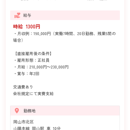
給与
時給 1300円
・月収例：190,000円（実働7時間、20日勤務、残業5間の
場合）
【直接雇用後の条件】
・雇用形態：正社員
・月給：210,000円～230,000円
・賞与：年2回
交通費あり
会社規定にて実費支給
勤務地
岡山市北区
山陽本線 岡山駅 車 10分