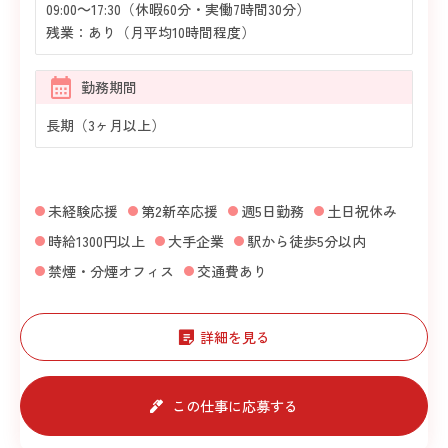
09:00～17:30（休暇60分・実働7時間30分）
残業：あり（月平均10時間程度）
勤務期間
長期（3ヶ月以上）
未経験応援
第2新卒応援
週5日勤務
土日祝休み
時給1300円以上
大手企業
駅から徒歩5分以内
禁煙・分煙オフィス
交通費あり
詳細を見る
この仕事に応募する