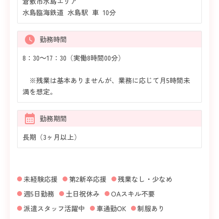
倉敷市水島エリア
水島臨海鉄道 水島駅 車 10分
勤務時間
8：30～17：30（実働8時間00分）
※残業は基本ありませんが、業務に応じて月5時間未
満を想定。
勤務期間
長期（3ヶ月以上）
未経験応援
第2新卒応援
残業なし・少なめ
週5日勤務
土日祝休み
OAスキル不要
派遣スタッフ活躍中
車通勤OK
制服あり