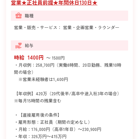
営業★正社員前提★年間休日130日★
職種
営業・販売・サービス： 営業・企画営業・ラウンダー
給与
時給 1400円
～ 1500円
・月収例：258,700円（実働8時間、20日勤務、残業10時
間の場合）
※営業未経験者は1,400円
【年収例】420万（20代後半/高卒中途入社3年の場合）
※毎月15時間の残業含む
・【直接雇用後の条件】
・雇用形態：正社員（期間の定めなし）
・月給：176,000円（高卒1年目）～230,900円
・年収：326万円～415万円