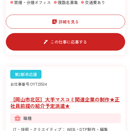
禁煙・分煙オフィス
複数名募集
交通費あり
詳細を見る
この仕事に応募する
第2新卒応援
お仕事番号:
OYT23534
【岡山市北区】大手マスコミ関連企業の制作★正
社員前提の紹介予定派遣★
職種
IT・技術・クリエイティブ： WEB・DTP制作・編集