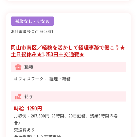
残業なし・少なめ
お仕事番号:
OYT2605291
岡山市南区／経験を活かして経理事務で働こう★
土日祝休み★1,250円＋交通費★
職種
オフィスワーク： 経理・総務
給与
時給 1250円
月収例：207,800円（8時間、20日勤務、残業5時間の場
合）
交通費あり
会社規定により実費支給