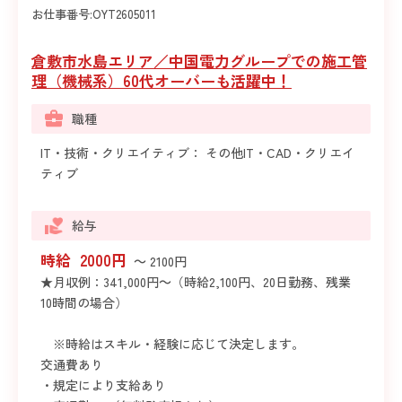
お仕事番号:
OYT2605011
倉敷市水島エリア／中国電力グループでの施工管
理（機械系）60代オーバーも活躍中！
職種
IT・技術・クリエイティブ： その他IT・CAD・クリエイ
ティブ
給与
時給 2000円
～ 2100円
★月収例：341,000円～（時給2,100円、20日勤務、残業
10時間の場合）
※時給はスキル・経験に応じて決定します。
交通費あり
・規定により支給あり