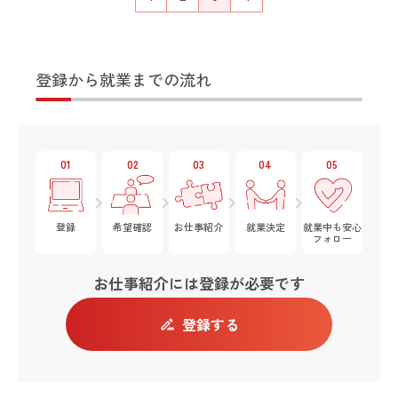
登録から就業までの流れ
01
02
03
04
05
登録
希望
確認
お仕事紹介
就業決定
就業中も安心
フォロー
お仕事紹介には登録が必要です
登録する