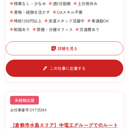
残業なし・少なめ
週5日勤務
土日祝休み
資格・経験を活かす
OAスキル不要
時給1300円以上
派遣スタッフ活躍中
車通勤OK
制服あり
禁煙・分煙オフィス
交通費あり
詳細を見る
この仕事に応募する
未経験応援
お仕事番号:
OYT25384
【倉敷市水島エリア】中電工グループでのルート