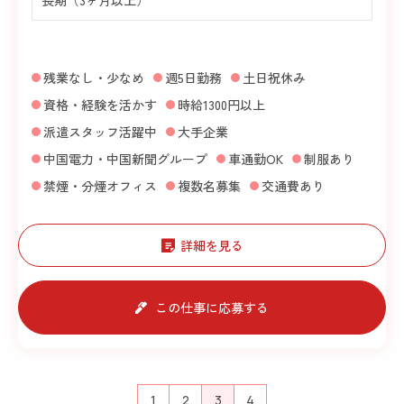
残業なし・少なめ
週5日勤務
土日祝休み
資格・経験を活かす
時給1300円以上
派遣スタッフ活躍中
大手企業
中国電力・中国新聞グループ
車通勤OK
制服あり
禁煙・分煙オフィス
複数名募集
交通費あり
詳細を見る
この仕事に応募する
1
2
3
4