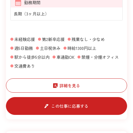
勤務期間
長期（3ヶ月以上）
未経験応援
第2新卒応援
残業なし・少なめ
週5日勤務
土日祝休み
時給1300円以上
駅から徒歩5分以内
車通勤OK
禁煙・分煙オフィス
交通費あり
詳細を見る
この仕事に応募する