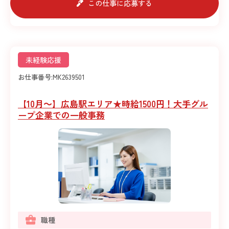
この仕事に応募する
未経験応援
お仕事番号:
MK2639501
【10月～】広島駅エリア★時給1500円！大手グル
ープ企業での一般事務
職種