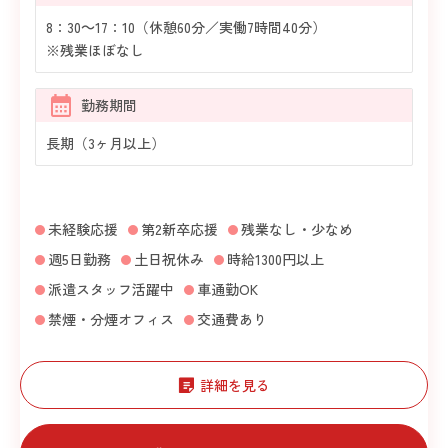
8：30～17：10（休憩60分／実働7時間40分）
※残業ほぼなし
勤務期間
長期（3ヶ月以上）
未経験応援
第2新卒応援
残業なし・少なめ
週5日勤務
土日祝休み
時給1300円以上
派遣スタッフ活躍中
車通勤OK
禁煙・分煙オフィス
交通費あり
詳細を見る