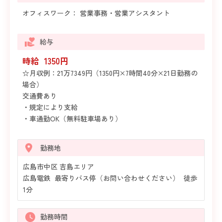
オフィスワーク： 営業事務・営業アシスタント
給与
時給 1350円
☆月収例：21万7349円（1350円×7時間40分×21日勤務の
場合）
交通費あり
・規定により支給
・車通勤OK（無料駐車場あり）
勤務地
広島市中区 吉島エリア
広島電鉄 最寄りバス停（お問い合わせください） 徒歩
1分
勤務時間