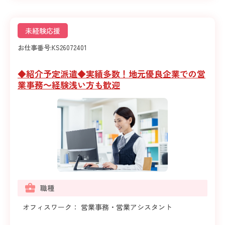
未経験応援
お仕事番号:
KS26072401
◆紹介予定派遣◆実績多数！地元優良企業での営
業事務～経験浅い方も歓迎
職種
オフィスワーク： 営業事務・営業アシスタント