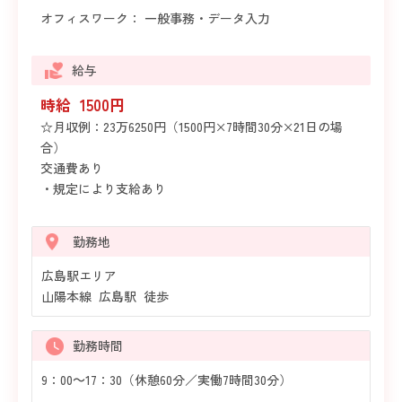
オフィスワーク： 一般事務・データ入力
給与
時給 1500円
☆月収例：23万6250円（1500円×7時間30分×21日の場
合）
交通費あり
・規定により支給あり
勤務地
広島駅エリア
山陽本線 広島駅 徒歩
勤務時間
9：00～17：30（休憩60分／実働7時間30分）