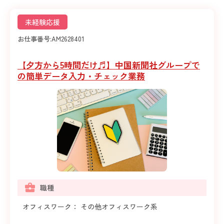
未経験応援
お仕事番号:
AM2628401
【夕方から5時間だけ♬】中国新聞社グループで
の簡単データ入力・チェック業務
職種
オフィスワーク： その他オフィスワーク系