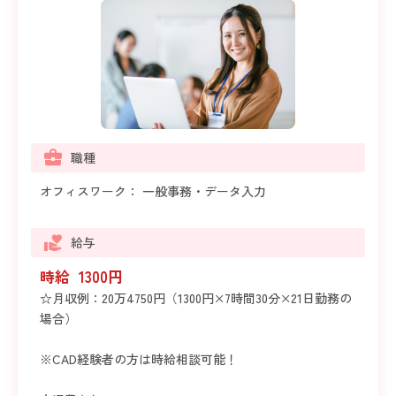
職種
オフィスワーク： 一般事務・データ入力
給与
時給 1300円
☆月収例：20万4750円（1300円×7時間30分×21日勤務の
場合）
※CAD経験者の方は時給相談可能！