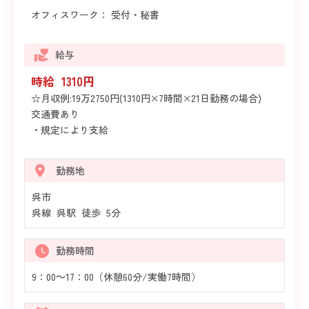
オフィスワーク： 受付・秘書
給与
時給 1310円
☆月収例:19万2750円(1310円×7時間×21日勤務の場合)
交通費あり
・規定により支給
勤務地
呉市
呉線 呉駅 徒歩 5分
勤務時間
9：00～17：00（休憩60分/実働7時間）