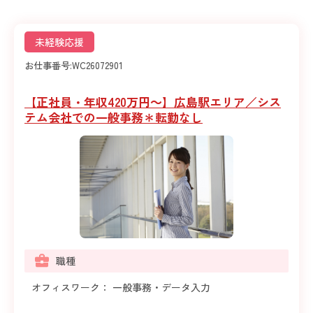
未経験応援
お仕事番号:
WC26072901
【正社員・年収420万円～】広島駅エリア／シス
テム会社での一般事務＊転勤なし
職種
オフィスワーク： 一般事務・データ入力