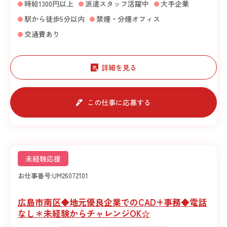
時給1300円以上
派遣スタッフ活躍中
大手企業
駅から徒歩5分以内
禁煙・分煙オフィス
交通費あり
詳細を見る
この仕事に応募する
未経験応援
お仕事番号:
UM26072101
広島市南区◆地元優良企業でのCAD+事務◆電話
なし＊未経験からチャレンジOK☆