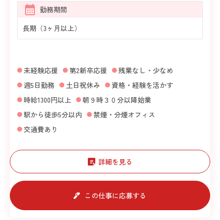
勤務期間
長期（3ヶ月以上）
未経験応援
第2新卒応援
残業なし・少なめ
週5日勤務
土日祝休み
資格・経験を活かす
時給1300円以上
朝９時３０分以降始業
駅から徒歩5分以内
禁煙・分煙オフィス
交通費あり
詳細を見る
この仕事に応募する