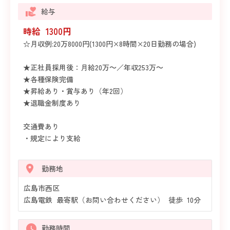
給与
時給 1300円
☆月収例:20万8000円(1300円×8時間×20日勤務の場合)
★正社員採用後：月給20万～／年収253万～
★各種保険完備
★昇給あり・賞与あり（年2回）
★退職金制度あり
交通費あり
・規定により支給
勤務地
広島市西区
広島電鉄 最寄駅（お問い合わせください） 徒歩 10分
勤務時間