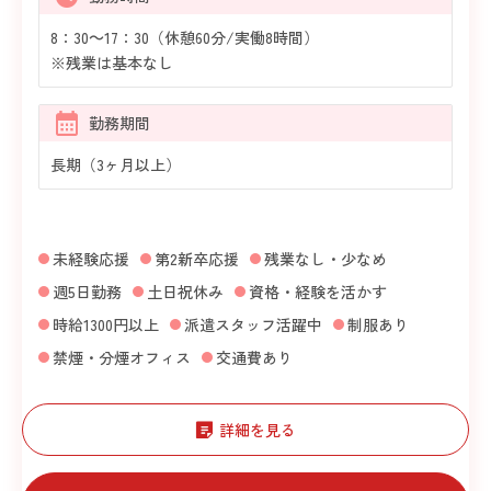
8：30～17：30（休憩60分/実働8時間）
※残業は基本なし
勤務期間
長期（3ヶ月以上）
未経験応援
第2新卒応援
残業なし・少なめ
週5日勤務
土日祝休み
資格・経験を活かす
時給1300円以上
派遣スタッフ活躍中
制服あり
禁煙・分煙オフィス
交通費あり
詳細を見る