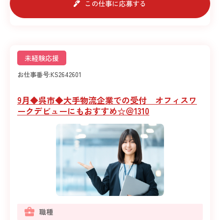
この仕事に応募する
未経験応援
お仕事番号:
KS2642601
9月◆呉市◆大手物流企業での受付 オフィスワ
ークデビューにもおすすめ☆＠1310
職種