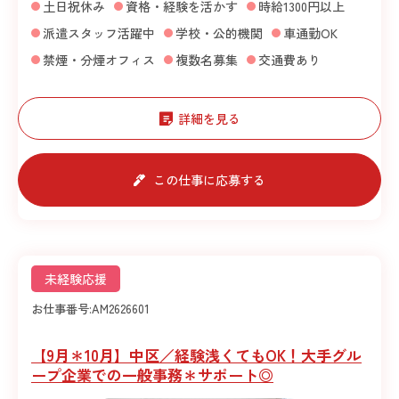
土日祝休み
資格・経験を活かす
時給1300円以上
派遣スタッフ活躍中
学校・公的機関
車通勤OK
禁煙・分煙オフィス
複数名募集
交通費あり
詳細を見る
この仕事に応募する
未経験応援
お仕事番号:
AM2626601
【9月＊10月】中区／経験浅くてもOK！大手グル
ープ企業での一般事務＊サポート◎