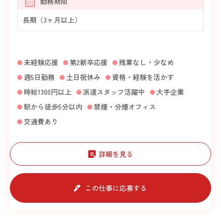
勤務期間
長期（3ヶ月以上）
未経験応援
第2新卒応援
残業なし・少なめ
週5日勤務
土日祝休み
資格・経験を活かす
時給1300円以上
派遣スタッフ活躍中
大手企業
駅から徒歩5分以内
禁煙・分煙オフィス
交通費あり
詳細を見る
この仕事に応募する