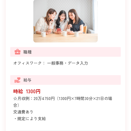
職種
オフィスワーク： 一般事務・データ入力
給与
時給 1300円
☆月収例：20万4750円（1300円×7時間30分×21日の場
合）
交通費あり
・規定により支給