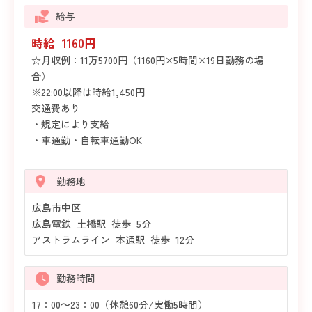
給与
時給 1160円
☆月収例：11万5700円（1160円×5時間×19日勤務の場
合）
※22:00以降は時給1,450円
交通費あり
・規定により支給
・車通勤・自転車通勤OK
勤務地
広島市中区
広島電鉄 土橋駅 徒歩 5分
アストラムライン 本通駅 徒歩 12分
勤務時間
17：00～23：00（休憩60分/実働5時間）