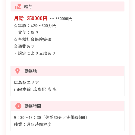
給与
月給 250000円
～ 350000円
☆年収：420～600万円
賞与：あり
☆各種社会保険完備
交通費あり
・規定により支給あり
勤務地
広島駅エリア
山陽本線 広島駅 徒歩
勤務時間
9：30～18：30（休憩60分／実働8時間）
残業：月15時間程度