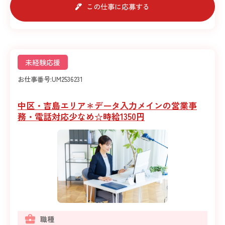
この仕事に応募する
未経験応援
お仕事番号:
UM2536231
中区・吉島エリア＊データ入力メインの営業事
務・電話対応少なめ☆時給1350円
職種