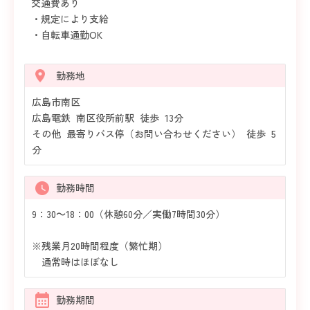
交通費あり
・規定により支給
・自転車通勤OK
勤務地
広島市南区
広島電鉄 南区役所前駅 徒歩 13分
その他 最寄りバス停（お問い合わせください） 徒歩 5
分
勤務時間
9：30～18：00（休憩60分／実働7時間30分）
※残業月20時間程度（繁忙期）
通常時はほぼなし
勤務期間