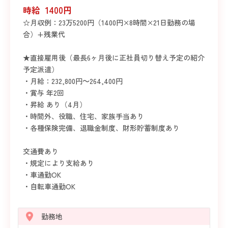
時給 1400円
☆月収例：23万5200円（1400円×8時間×21日勤務の場
合）+残業代
★直接雇用後（最長6ヶ月後に正社員切り替え予定の紹介
予定派遣）
・月給：232,800円～264,400円
・賞与 年2回
・昇給 あり（4月）
・時間外、役職、住宅、家族手当あり
・各種保険完備、退職金制度、財形貯蓄制度あり
交通費あり
・規定により支給あり
・車通勤OK
・自転車通勤OK
勤務地