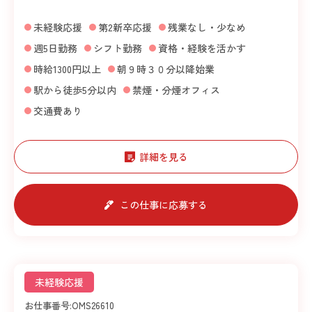
未経験応援
第2新卒応援
残業なし・少なめ
週5日勤務
シフト勤務
資格・経験を活かす
時給1300円以上
朝９時３０分以降始業
駅から徒歩5分以内
禁煙・分煙オフィス
交通費あり
詳細を見る
この仕事に応募する
未経験応援
お仕事番号:
OMS26610