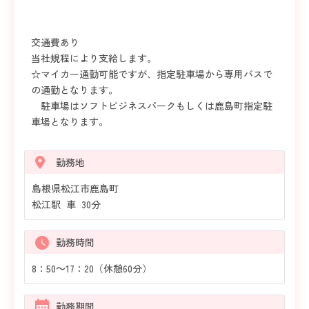
交通費あり
当社規程により支給します。
☆マイカー通勤可能ですが、指定駐車場から専用バスで
の通勤となります。
駐車場はソフトビジネスパークもしくは鹿島町指定駐
車場となります。
勤務地
島根県松江市鹿島町
松江駅 車 30分
勤務時間
8：50～17：20（休憩60分）
勤務期間