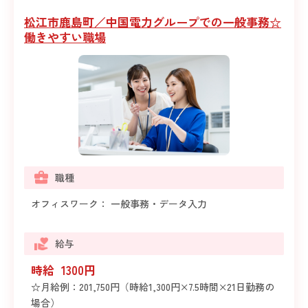
松江市鹿島町／中国電力グループでの一般事務☆
働きやすい職場
職種
オフィスワーク： 一般事務・データ入力
給与
時給 1300円
☆月給例：201,750円（時給1,300円×7.5時間×21日勤務の
場合）