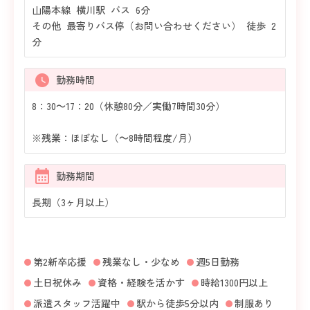
山陽本線 横川駅 バス 6分
その他 最寄りバス停（お問い合わせください） 徒歩 2
分
勤務時間
8：30～17：20（休憩80分／実働7時間30分）
※残業：ほぼなし（～8時間程度/月）
勤務期間
長期（3ヶ月以上）
第2新卒応援
残業なし・少なめ
週5日勤務
土日祝休み
資格・経験を活かす
時給1300円以上
派遣スタッフ活躍中
駅から徒歩5分以内
制服あり