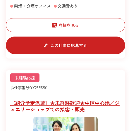
禁煙・分煙オフィス
交通費あり
詳細を見る
この仕事に応募する
未経験応援
お仕事番号:
YY2655201
【紹介予定派遣】★未経験歓迎★中区中心地／ジ
ュエリーショップでの接客・販売