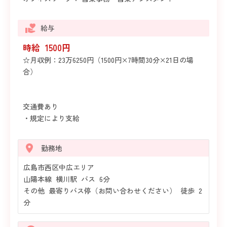
給与
時給 1500円
☆月収例：23万6250円（1500円×7時間30分×21日の場
合）
交通費あり
・規定により支給
勤務地
広島市西区中広エリア
山陽本線 横川駅 バス 6分
その他 最寄りバス停（お問い合わせください） 徒歩 2
分