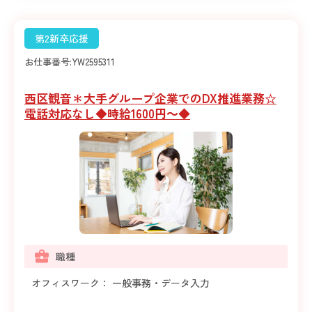
第2新卒応援
お仕事番号:
YW2595311
西区観音＊大手グループ企業でのDX推進業務☆
電話対応なし◆時給1600円～◆
職種
オフィスワーク： 一般事務・データ入力