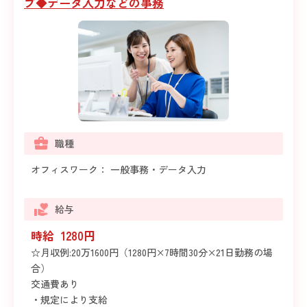
プ◆データ入力などの事務
職種
オフィスワーク： 一般事務・データ入力
給与
時給 1280円
☆月収例:20万1600円（1280円×7時間30分×21日勤務の場
合）
交通費あり
・規定により支給