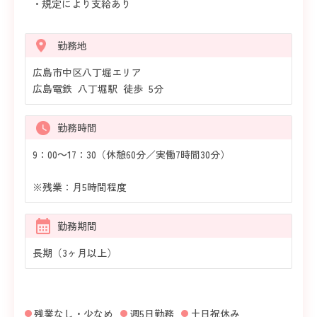
・規定により支給あり
勤務地
広島市中区八丁堀エリア
広島電鉄 八丁堀駅 徒歩 5分
勤務時間
9：00～17：30（休憩60分／実働7時間30分）
※残業：月5時間程度
勤務期間
長期（3ヶ月以上）
残業なし・少なめ
週5日勤務
土日祝休み