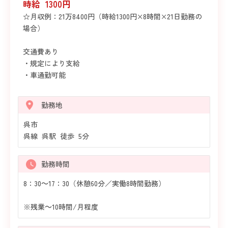
時給 1300円
☆月収例：21万8400円（時給1300円×8時間×21日勤務の
場合）
交通費あり
・規定により支給
・車通勤可能
勤務地
呉市
呉線 呉駅 徒歩 5分
勤務時間
8：30～17：30（休憩60分／実働8時間勤務）
※残業～10時間/月程度