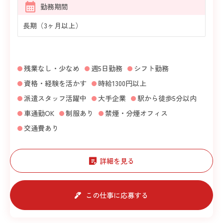
勤務期間
長期（3ヶ月以上）
残業なし・少なめ
週5日勤務
シフト勤務
資格・経験を活かす
時給1300円以上
派遣スタッフ活躍中
大手企業
駅から徒歩5分以内
車通勤OK
制服あり
禁煙・分煙オフィス
交通費あり
詳細を見る
この仕事に応募する