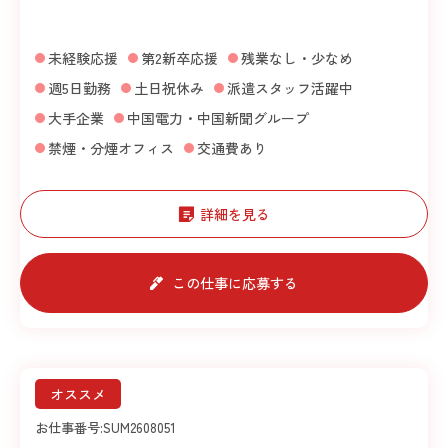
未経験応援
第2新卒応援
残業なし・少なめ
週5日勤務
土日祝休み
派遣スタッフ活躍中
大手企業
中国電力・中国新聞グループ
禁煙・分煙オフィス
交通費あり
詳細を見る
この仕事に応募する
オススメ
お仕事番号:
SUM2608051