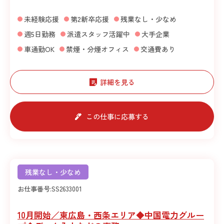
未経験応援
第2新卒応援
残業なし・少なめ
週5日勤務
派遣スタッフ活躍中
大手企業
車通勤OK
禁煙・分煙オフィス
交通費あり
詳細を見る
この仕事に応募する
残業なし・少なめ
お仕事番号:
SS2633001
10月開始／東広島・西条エリア◆中国電力グルー