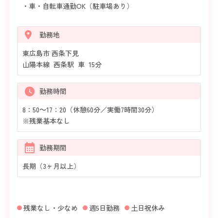
・車・自転車通勤OK（駐車場あり）
勤務地
東広島市 西条下見
山陽本線 西条駅 車 15分
勤務時間
8：50～17：20（休憩60分／実働7時間30分）
※残業基本なし
勤務期間
長期（3ヶ月以上）
残業なし・少なめ
週5日勤務
土日祝休み