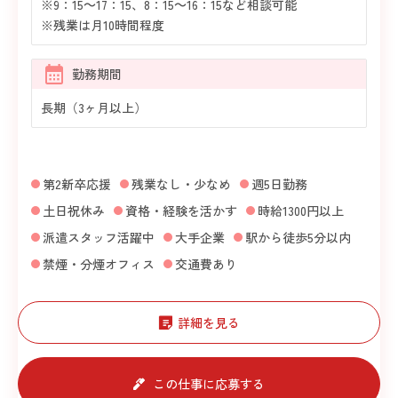
※9：15～17：15、8：15～16：15など相談可能
※残業は月10時間程度
勤務期間
長期（3ヶ月以上）
第2新卒応援
残業なし・少なめ
週5日勤務
土日祝休み
資格・経験を活かす
時給1300円以上
派遣スタッフ活躍中
大手企業
駅から徒歩5分以内
禁煙・分煙オフィス
交通費あり
詳細を見る
この仕事に応募する