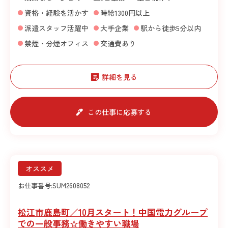
資格・経験を活かす
時給1300円以上
派遣スタッフ活躍中
大手企業
駅から徒歩5分以内
禁煙・分煙オフィス
交通費あり
詳細を見る
この仕事に応募する
オススメ
お仕事番号:
SUM2608052
松江市鹿島町／10月スタート！中国電力グループ
での一般事務☆働きやすい職場