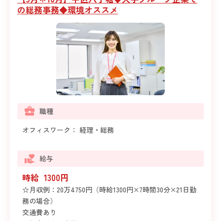
の総務事務◆環境オススメ
職種
オフィスワーク： 経理・総務
給与
時給 1300円
☆月収例：20万4750円（時給1300円×7時間30分×21日勤
務の場合）
交通費あり