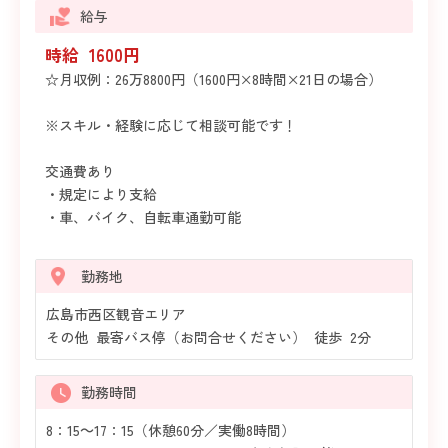
給与
時給 1600円
☆月収例：26万8800円（1600円×8時間×21日の場合）
※スキル・経験に応じて相談可能です！
交通費あり
・規定により支給
・車、バイク、自転車通勤可能
勤務地
広島市西区観音エリア
その他 最寄バス停（お問合せください） 徒歩 2分
勤務時間
8：15～17：15（休憩60分／実働8時間）