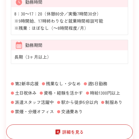
勤務時間
8：30～17：20（休憩80分／実働7時間30分）
※9時開始、17時終わりなど就業時間相談可能
※残業：ほぼなし（～8時間程度/月）
勤務期間
長期（3ヶ月以上）
第2新卒応援
残業なし・少なめ
週5日勤務
土日祝休み
資格・経験を活かす
時給1300円以上
派遣スタッフ活躍中
駅から徒歩5分以内
制服あり
禁煙・分煙オフィス
交通費あり
詳細を見る