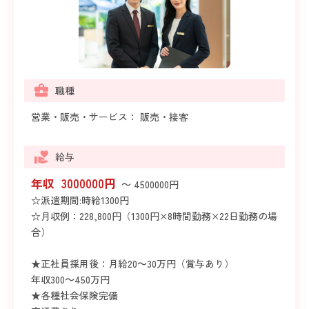
職種
営業・販売・サービス： 販売・接客
給与
年収 3000000円
～ 4500000円
☆派遣期間:時給1300円
☆月収例：228,800円（1300円×8時間勤務×22日勤務の場
合）
★正社員採用後：月給20～30万円（賞与あり）
年収300～450万円
★各種社会保険完備