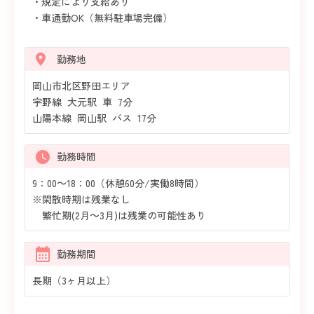
・規定により支給あり
・車通勤OK（無料駐車場完備）
勤務地
岡山市北区野田エリア
宇野線 大元駅 車 7分
山陽本線 岡山駅 バス 17分
勤務時間
9：00～18：00（休憩60分/実働8時間）
※閑散時期は残業なし
繁忙期(2月～3月)は残業の可能性あり
勤務期間
長期（3ヶ月以上）