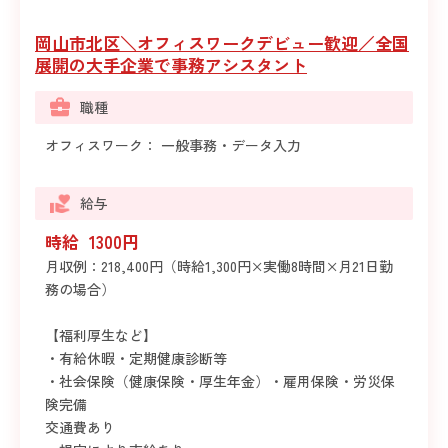
岡山市北区＼オフィスワークデビュー歓迎／全国
展開の大手企業で事務アシスタント
職種
オフィスワーク： 一般事務・データ入力
給与
時給 1300円
月収例：218,400円（時給1,300円×実働8時間×月21日勤
務の場合）
【福利厚生など】
・有給休暇・定期健康診断等
・社会保険（健康保険・厚生年金）・雇用保険・労災保
険完備
交通費あり