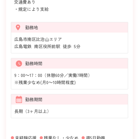
交通費あり
・規定により支給
勤務地
広島市南区比治山エリア
広島電鉄 南区役所前駅 徒歩 5分
勤務時間
9：00～17：00（休憩60分／実働7時間）
※残業少なめ(月0～10時間程度)
勤務期間
長期（3ヶ月以上）
未経験応援
残業なし・少なめ
週5日勤務