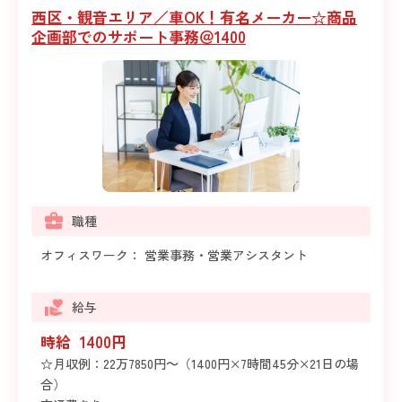
西区・観音エリア／車OK！有名メーカー☆商品
企画部でのサポート事務＠1400
職種
オフィスワーク： 営業事務・営業アシスタント
給与
時給 1400円
☆月収例：22万7850円～（1400円×7時間45分×21日の場
合）