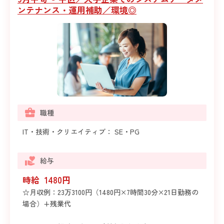
ンテナンス・運用補助／環境◎
職種
IT・技術・クリエイティブ： SE・PG
給与
時給 1480円
☆月収例：23万3100円（1480円×7時間30分×21日勤務の
場合）+残業代