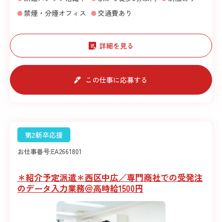
禁煙・分煙オフィス
交通費あり
詳細を見る
この仕事に応募する
第2新卒応援
お仕事番号:
EA2661801
＊紹介予定派遣＊西区中広／専門商社での受発注
のデータ入力業務＠高時給1500円