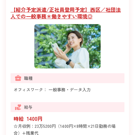
【紹介予定派遣/正社員登用予定】西区／社団法
人での一般事務＊働きやすい環境◎
職種
オフィスワーク： 一般事務・データ入力
給与
時給 1400円
☆月収例：23万5200円（1400円×8時間×21日勤務の場
合）+残業代