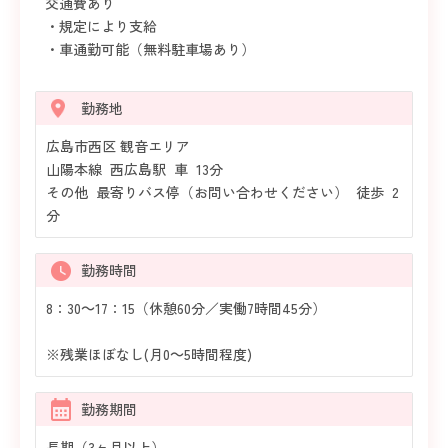
交通費あり
・規定により支給
・車通勤可能（無料駐車場あり）
勤務地
広島市西区 観音エリア
山陽本線 西広島駅 車 13分
その他 最寄りバス停（お問い合わせください） 徒歩 2
分
勤務時間
8：30～17：15（休憩60分／実働7時間45分）
※残業ほぼなし(月0～5時間程度)
勤務期間
長期（3ヶ月以上）