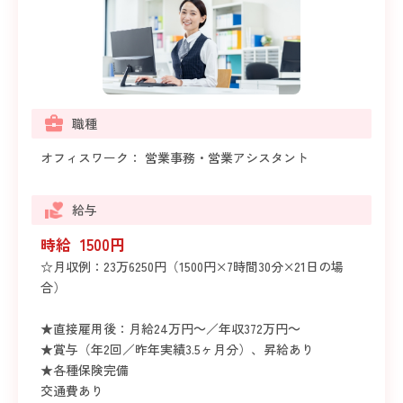
職種
オフィスワーク： 営業事務・営業アシスタント
給与
時給 1500円
☆月収例：23万6250円（1500円×7時間30分×21日の場
合）
★直接雇用後：月給24万円～／年収372万円～
★賞与（年2回／昨年実績3.5ヶ月分）、昇給あり
★各種保険完備
交通費あり