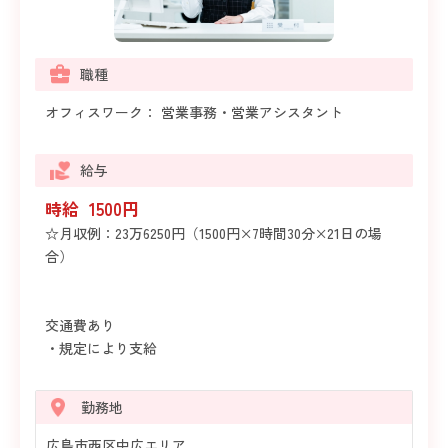
職種
オフィスワーク： 営業事務・営業アシスタント
給与
時給 1500円
☆月収例：23万6250円（1500円×7時間30分×21日の場
合）
交通費あり
・規定により支給
勤務地
広島市西区中広エリア