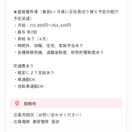
★直接雇用後（最長6ヶ月後に正社員切り替え予定の紹介
予定派遣）
・月給：232,800円～264,400円
・賞与 年2回
・昇給 あり（4月）
・時間外、役職、住宅、家族手当あり
・各種保険完備、退職金制度、財形貯蓄制度あり
交通費あり
・規定により支給あり
・車通勤OK
・自転車通勤OK
勤務地
広島市西区（お問い合わせください）
広島電鉄 最寄電停 徒歩