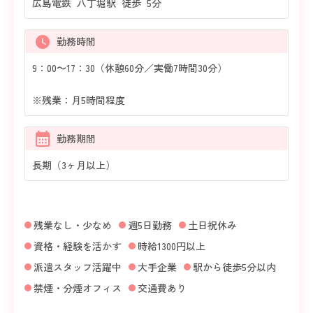
広島電鉄 八丁堀駅 徒歩 5分
勤務時間
9：00～17：30（休憩60分／実働7時間30分）
※残業：月5時間程度
勤務期間
長期（3ヶ月以上）
残業なし・少なめ
週5日勤務
土日祝休み
資格・経験を活かす
時給1300円以上
派遣スタッフ活躍中
大手企業
駅から徒歩5分以内
禁煙・分煙オフィス
交通費あり