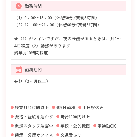
勤務時間
（1）9：00～18：00（休憩60分/実働8時間）
（2）12：00～21：00（休憩60分/実働8時間）
★（1）がメインですが、夜の会議があるときは、月2～
4日程度（2）勤務があります
残業月10時間程度
勤務期間
長期（3ヶ月以上）
残業月20時間以上
週5日勤務
土日祝休み
資格・経験を活かす
時給1300円以上
派遣スタッフ活躍中
学校・公的機関
車通勤OK
禁煙・分煙オフィス
交通費あり