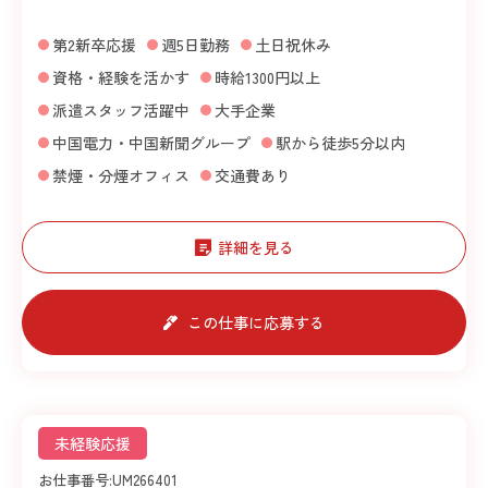
第2新卒応援
週5日勤務
土日祝休み
資格・経験を活かす
時給1300円以上
派遣スタッフ活躍中
大手企業
中国電力・中国新聞グループ
駅から徒歩5分以内
禁煙・分煙オフィス
交通費あり
詳細を見る
この仕事に応募する
未経験応援
お仕事番号:
UM266401