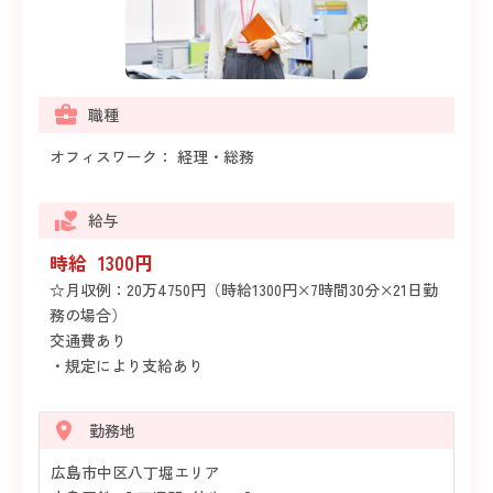
職種
オフィスワーク： 経理・総務
給与
時給 1300円
☆月収例：20万4750円（時給1300円×7時間30分×21日勤
務の場合）
交通費あり
・規定により支給あり
勤務地
広島市中区八丁堀エリア