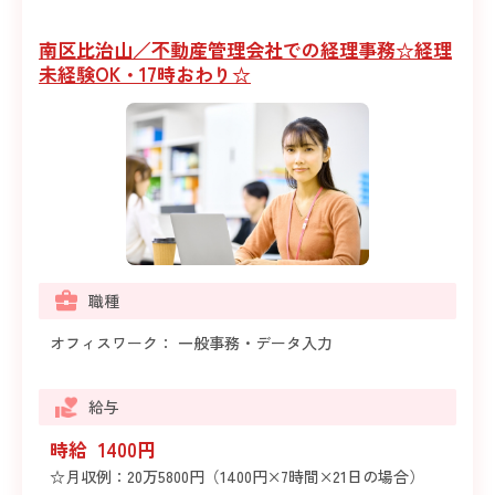
南区比治山／不動産管理会社での経理事務☆経理
未経験OK・17時おわり☆
職種
オフィスワーク： 一般事務・データ入力
給与
時給 1400円
☆月収例：20万5800円（1400円×7時間×21日の場合）