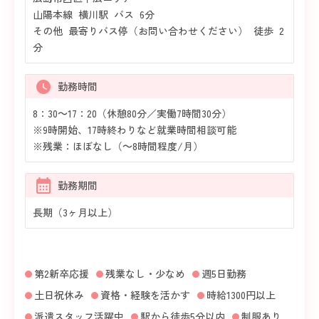
山陽本線 横川駅 バス 6分
その他 最寄りバス停（お問い合わせください） 徒歩 2
分
勤務時間
8：30～17：20（休憩80分／実働7時間30分）
※9時開始、17時終わりなど就業時間相談可能
※残業：ほぼなし（～8時間程度/月）
勤務期間
長期（3ヶ月以上）
第2新卒応援
残業なし・少なめ
週5日勤務
土日祝休み
資格・経験を活かす
時給1300円以上
派遣スタッフ活躍中
駅から徒歩5分以内
制服あり