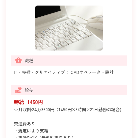
職種
IT・技術・クリエイティブ： CADオペレータ・設計
給与
時給 1450円
☆月収例:24万3600円（1450円×8時間×21日勤務の場合)
交通費あり
・規定により支給
・車通勤OK（無料駐車場あり）