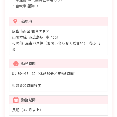
・自転車通勤OK
勤務地
広島市西区 観音エリア
山陽本線 西広島駅 車 10分
その他 最寄バス停（お問い合わせください） 徒歩 5
分
勤務時間
8：30～17：30（休憩60分／実働8時間）
※残業20時間程度
勤務期間
長期（3ヶ月以上）