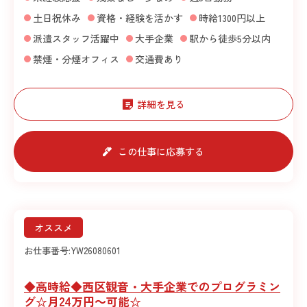
土日祝休み
資格・経験を活かす
時給1300円以上
派遣スタッフ活躍中
大手企業
駅から徒歩5分以内
禁煙・分煙オフィス
交通費あり
詳細を見る
この仕事に応募する
オススメ
お仕事番号:
YW26080601
◆高時給◆西区観音・大手企業でのプログラミン
グ☆月24万円～可能☆