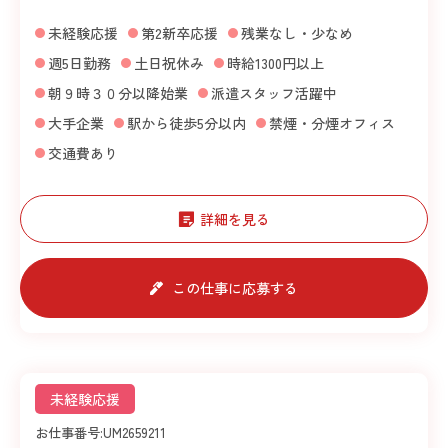
未経験応援
第2新卒応援
残業なし・少なめ
週5日勤務
土日祝休み
時給1300円以上
朝９時３０分以降始業
派遣スタッフ活躍中
大手企業
駅から徒歩5分以内
禁煙・分煙オフィス
交通費あり
詳細を見る
この仕事に応募する
未経験応援
お仕事番号:
UM2659211