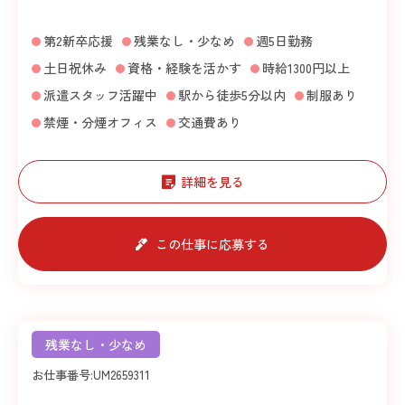
第2新卒応援
残業なし・少なめ
週5日勤務
土日祝休み
資格・経験を活かす
時給1300円以上
派遣スタッフ活躍中
駅から徒歩5分以内
制服あり
禁煙・分煙オフィス
交通費あり
詳細を見る
この仕事に応募する
残業なし・少なめ
お仕事番号:
UM2659311