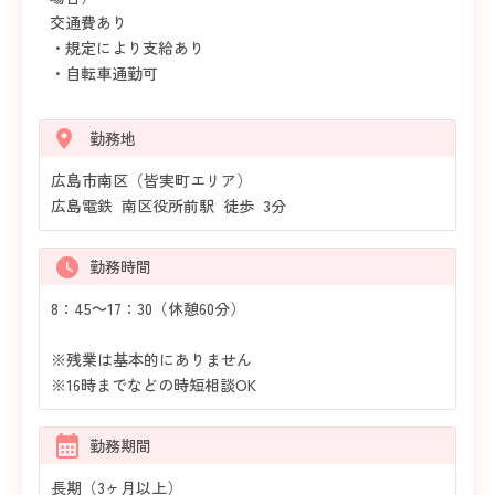
交通費あり
・規定により支給あり
・自転車通勤可
勤務地
広島市南区（皆実町エリア）
広島電鉄 南区役所前駅 徒歩 3分
勤務時間
8：45～17：30（休憩60分）
※残業は基本的にありません
※16時までなどの時短相談OK
勤務期間
長期（3ヶ月以上）