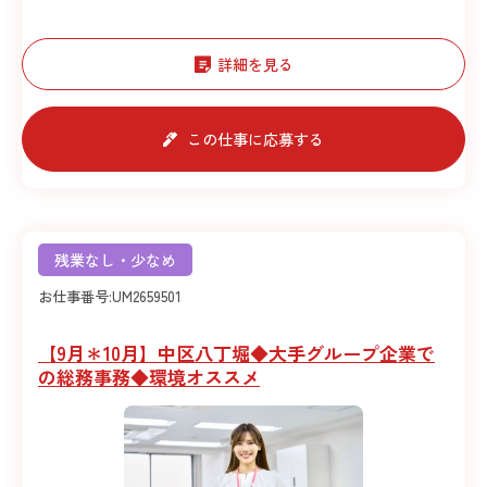
詳細を見る
この仕事に応募する
残業なし・少なめ
お仕事番号:
UM2659501
【9月＊10月】中区八丁堀◆大手グループ企業で
の総務事務◆環境オススメ