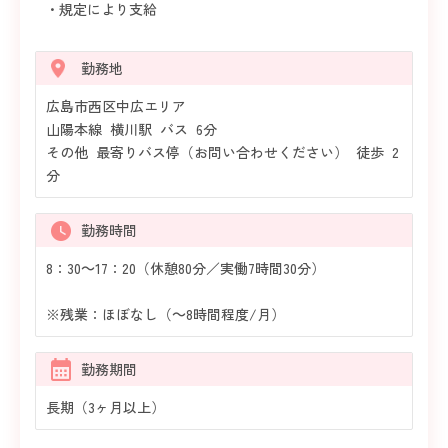
・規定により支給
勤務地
広島市西区中広エリア
山陽本線 横川駅 バス 6分
その他 最寄りバス停（お問い合わせください） 徒歩 2
分
勤務時間
8：30～17：20（休憩80分／実働7時間30分）
※残業：ほぼなし（～8時間程度/月）
勤務期間
長期（3ヶ月以上）