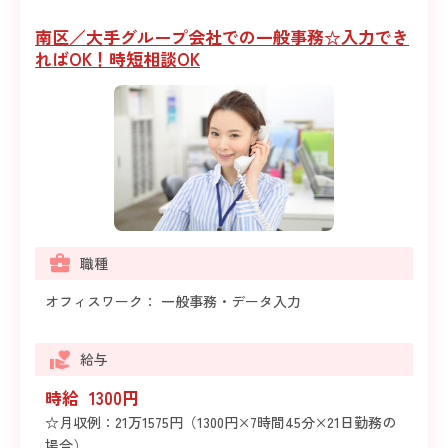
南区／大手グループ会社での一般事務☆入力でき
ればOK！時短相談OK
職種
オフィスワーク： 一般事務・データ入力
給与
時給 1300円
☆月収例：21万1575円（1300円×7時間45分×21日勤務の
場合）