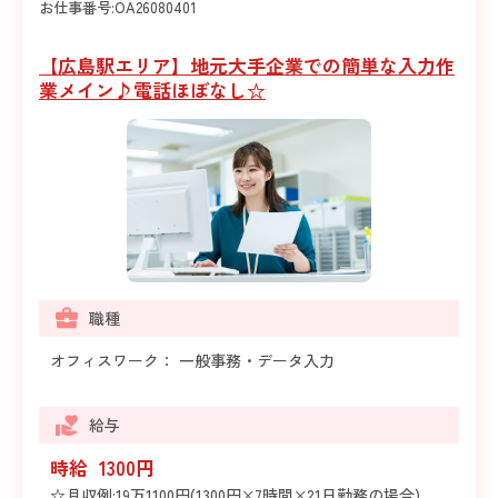
お仕事番号:
OA26080401
【広島駅エリア】地元大手企業での簡単な入力作
業メイン♪電話ほぼなし☆
職種
オフィスワーク： 一般事務・データ入力
給与
時給 1300円
☆月収例:19万1100円(1300円×7時間×21日勤務の場合)