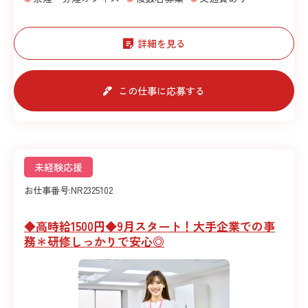
詳細を見る
この仕事に応募する
未経験応援
お仕事番号:
NR2325102
◆高時給1500円◆9月スタート！大手企業での事
務＊研修しっかりで安心◎