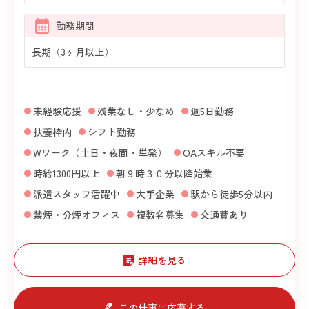
勤務期間
長期（3ヶ月以上）
未経験応援
残業なし・少なめ
週5日勤務
扶養枠内
シフト勤務
Wワーク（土日・夜間・単発）
OAスキル不要
時給1300円以上
朝９時３０分以降始業
派遣スタッフ活躍中
大手企業
駅から徒歩5分以内
禁煙・分煙オフィス
複数名募集
交通費あり
詳細を見る
この仕事に応募する