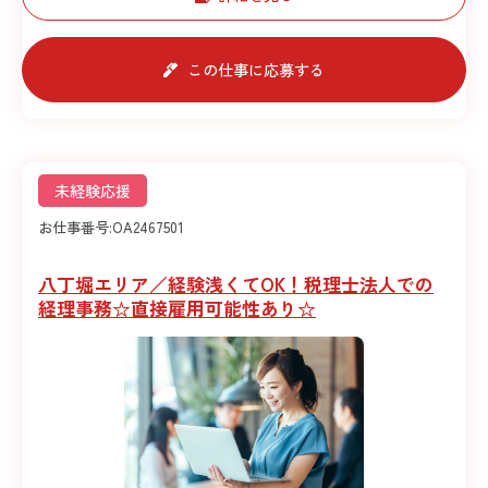
この仕事に応募する
未経験応援
お仕事番号:
OA2467501
八丁堀エリア／経験浅くてOK！税理士法人での
経理事務☆直接雇用可能性あり☆