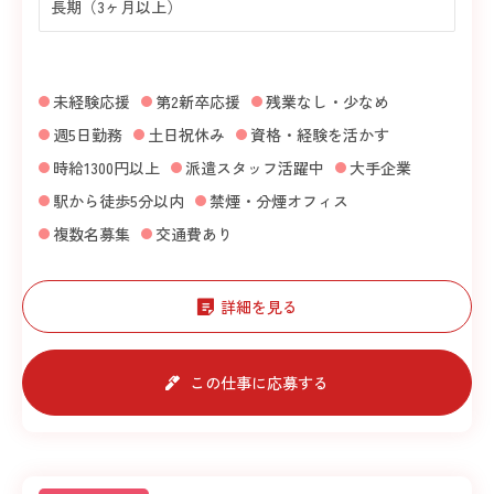
長期（3ヶ月以上）
未経験応援
第2新卒応援
残業なし・少なめ
週5日勤務
土日祝休み
資格・経験を活かす
時給1300円以上
派遣スタッフ活躍中
大手企業
駅から徒歩5分以内
禁煙・分煙オフィス
複数名募集
交通費あり
詳細を見る
この仕事に応募する