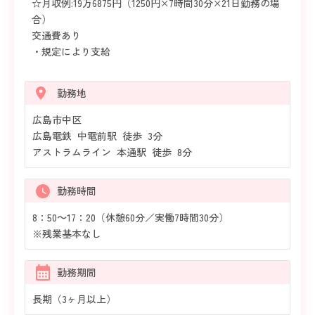
☆月収例:19万6875円（1250円×7時間30分×21日勤務の場
合）
交通費あり
・規定により支給
勤務地
広島市中区
広島電鉄 中電前駅 徒歩 3分
アストラムライン 本通駅 徒歩 8分
勤務時間
8：50～17：20（休憩60分／実働7時間30分）
※残業基本なし
勤務期間
長期（3ヶ月以上）