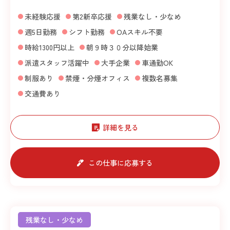
未経験応援
第2新卒応援
残業なし・少なめ
週5日勤務
シフト勤務
OAスキル不要
時給1300円以上
朝９時３０分以降始業
派遣スタッフ活躍中
大手企業
車通勤OK
制服あり
禁煙・分煙オフィス
複数名募集
交通費あり
詳細を見る
この仕事に応募する
残業なし・少なめ