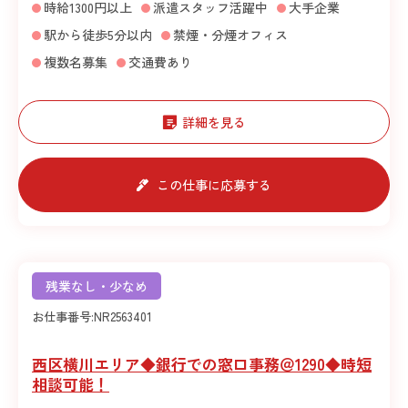
時給1300円以上
派遣スタッフ活躍中
大手企業
駅から徒歩5分以内
禁煙・分煙オフィス
複数名募集
交通費あり
詳細を見る
この仕事に応募する
残業なし・少なめ
お仕事番号:
NR2563401
西区横川エリア◆銀行での窓口事務＠1290◆時短
相談可能！