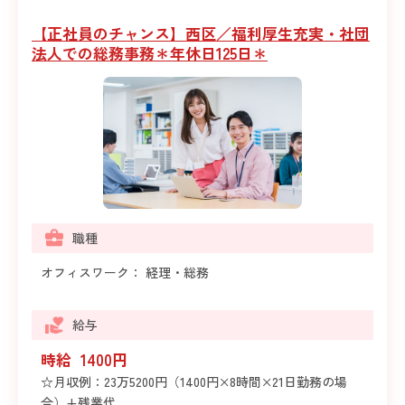
【正社員のチャンス】西区／福利厚生充実・社団
法人での総務事務＊年休日125日＊
職種
オフィスワーク： 経理・総務
給与
時給 1400円
☆月収例：23万5200円（1400円×8時間×21日勤務の場
合）+残業代