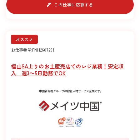
この仕事に応募する
オススメ
お仕事番号:
FNH2607291
福山SA上りのお土産売店でのレジ業務！安定収
入 週3～5日勤務でOK