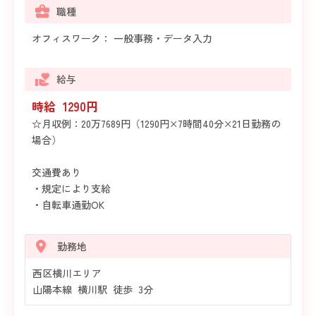
職種
オフィスワーク： 一般事務・データ入力
給与
時給 1290円
☆月収例：20万7689円（1290円×7時間40分×21日勤務の
場合）
交通費あり
・規定により支給
・自転車通勤OK
勤務地
西区横川エリア
山陽本線 横川駅 徒歩 3分