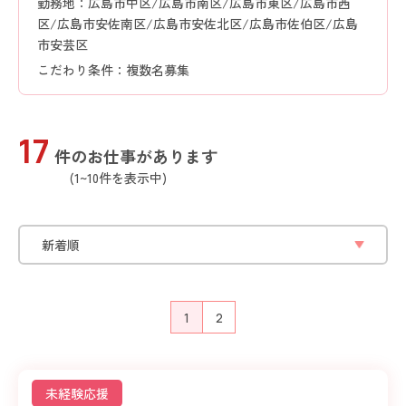
勤務地：広島市中区/広島市南区/広島市東区/広島市西
区/広島市安佐南区/広島市安佐北区/広島市佐伯区/広島
市安芸区
こだわり条件：複数名募集
17
件のお仕事があります
(1~10件を表示中)
1
2
未経験応援