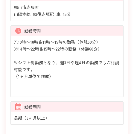
福山市赤坂町
山陽本線 備後赤坂駅 車 15分
勤務時間
①10時～18時＆11時～19時の勤務（休憩60分）
②14時～22時＆15時～22時の勤務（休憩60分）
※シフト制勤務となり、週3日や週4日の勤務でもご相談
可能です。
（1ヶ月単位で作成）
勤務期間
長期（3ヶ月以上）