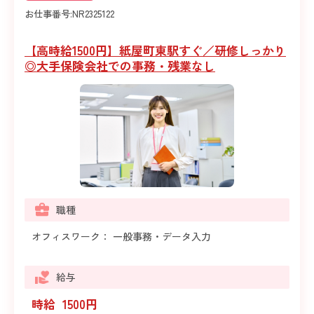
お仕事番号:
NR2325122
【高時給1500円】紙屋町東駅すぐ／研修しっかり
◎大手保険会社での事務・残業なし
職種
オフィスワーク： 一般事務・データ入力
給与
時給 1500円