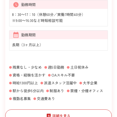
勤務時間
8：30～17：10（休憩60分／実働7時間40分）
※9:00～16:30など時短相談可能
勤務期間
長期（3ヶ月以上）
残業なし・少なめ
週5日勤務
土日祝休み
資格・経験を活かす
OAスキル不要
時給1300円以上
派遣スタッフ活躍中
大手企業
駅から徒歩5分以内
制服あり
禁煙・分煙オフィス
複数名募集
交通費あり
詳細を見る