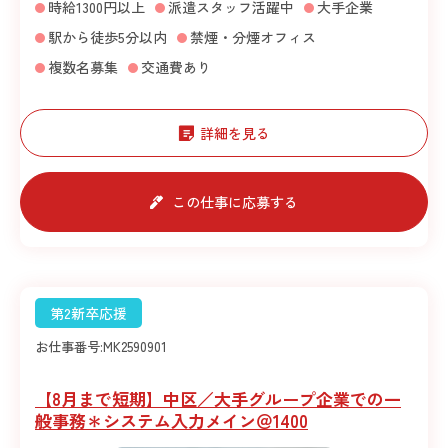
時給1300円以上
派遣スタッフ活躍中
大手企業
駅から徒歩5分以内
禁煙・分煙オフィス
複数名募集
交通費あり
詳細を見る
この仕事に応募する
第2新卒応援
お仕事番号:
MK2590901
【8月まで短期】中区／大手グループ企業での一
般事務＊システム入力メイン＠1400