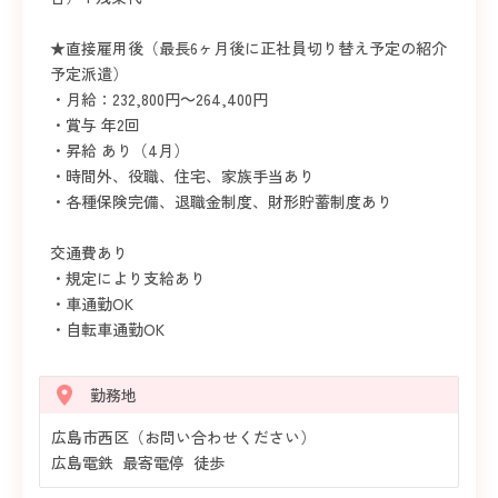
★直接雇用後（最長6ヶ月後に正社員切り替え予定の紹介
予定派遣）
・月給：232,800円～264,400円
・賞与 年2回
・昇給 あり（4月）
・時間外、役職、住宅、家族手当あり
・各種保険完備、退職金制度、財形貯蓄制度あり
交通費あり
・規定により支給あり
・車通勤OK
・自転車通勤OK
勤務地
広島市西区（お問い合わせください）
広島電鉄 最寄電停 徒歩