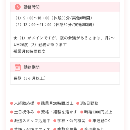
勤務時間
（1）9：00～18：00（休憩60分/実働8時間）
（2）12：00～21：00（休憩60分/実働8時間）
★（1）がメインですが、夜の会議があるときは、月2～
4日程度（2）勤務があります
残業月10時間程度
勤務期間
長期（3ヶ月以上）
未経験応援
残業月20時間以上
週5日勤務
土日祝休み
資格・経験を活かす
時給1300円以上
派遣スタッフ活躍中
学校・公的機関
車通勤OK
禁煙・分煙オフィス
複数名募集
交通費あり