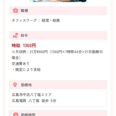
職種
オフィスワーク： 経理・総務
給与
時給 1360円
☆月収例：21万8960円（1360円×7時間40分×21日勤務の
場合）
交通費あり
・規定により支給
勤務地
広島市中区八丁堀エリア
広島電鉄 八丁堀 徒歩 5分
勤務時間