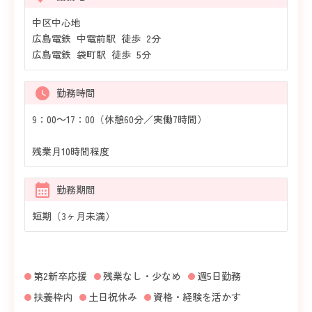
中区中心地
広島電鉄 中電前駅 徒歩 2分
広島電鉄 袋町駅 徒歩 5分
勤務時間
9：00～17：00（休憩60分／実働7時間）
残業月10時間程度
勤務期間
短期（3ヶ月未満）
第2新卒応援
残業なし・少なめ
週5日勤務
扶養枠内
土日祝休み
資格・経験を活かす