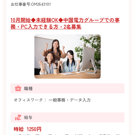
お仕事番号:
OM2643101
10月開始◆未経験OK◆中国電力グループでの事
務・PC入力できる方・2名募集
職種
オフィスワーク： 一般事務・データ入力
給与
時給 1250円