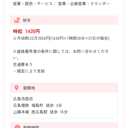
営業・販売・サービス： 営業・企画営業・ラウンダー
給与
時給 1420円
☆月収例:22万3650円(1420円×7時間30分×21日の場合)
※直接雇用後の条件に関しては、お問い合わせくださ
い。
交通費あり
・規定により支給
勤務地
広島市西区
広島電鉄 福島町 徒歩 3分
山陽本線 西広島駅 徒歩 15分
勤務時間