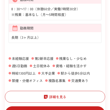
8：30～17：00（休憩60分／実働7時間30分）
※残業：基本なし（月～5時間程度）
勤務期間
長期（3ヶ月以上）
未経験応援
第2新卒応援
残業なし・少なめ
週5日勤務
土日祝休み
資格・経験を活かす
時給1300円以上
大手企業
駅から徒歩5分以内
禁煙・分煙オフィス
複数名募集
交通費あり
詳細を見る