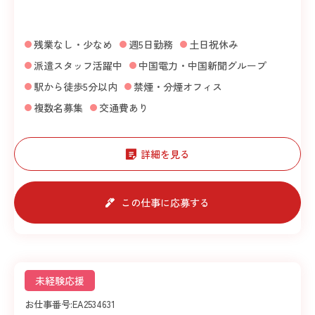
残業なし・少なめ
週5日勤務
土日祝休み
派遣スタッフ活躍中
中国電力・中国新聞グループ
駅から徒歩5分以内
禁煙・分煙オフィス
複数名募集
交通費あり
詳細を見る
この仕事に応募する
未経験応援
お仕事番号:
EA2534631