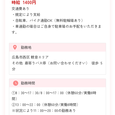
時給 1400円
交通費あり
・規定により支給
・自転車、バイク通勤OK（無料駐輪場あり）
・車通勤の場合はご自身で駐車場のお手配をいただきま
す。
勤務地
広島市西区 観音エリア
その他 最寄りバス停（お問い合わせください） 徒歩 5
分
勤務時間
①8：30～17：30/8：00～17：00（休憩60分/実働8時
間）
②13：00～22：00（休憩60分/実働8時間）
※状況により11：00～20：00の勤務あり