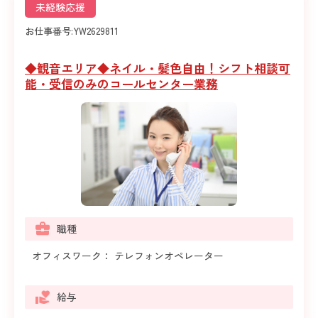
未経験応援
お仕事番号:
YW2629811
◆観音エリア◆ネイル・髪色自由！シフト相談可
能・受信のみのコールセンター業務
職種
オフィスワーク： テレフォンオペレーター
給与